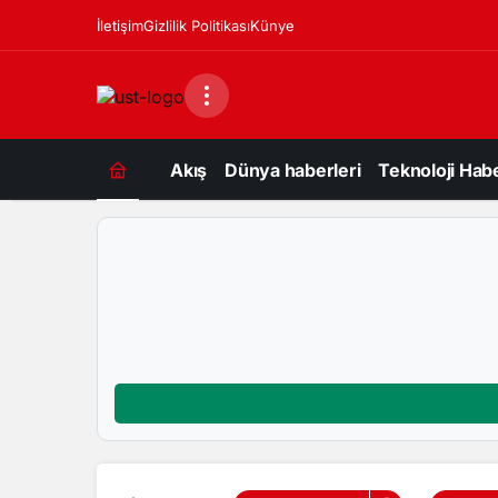
İletişim
Gizlilik Politikası
Künye
Akış
Dünya haberleri
Teknoloji Habe