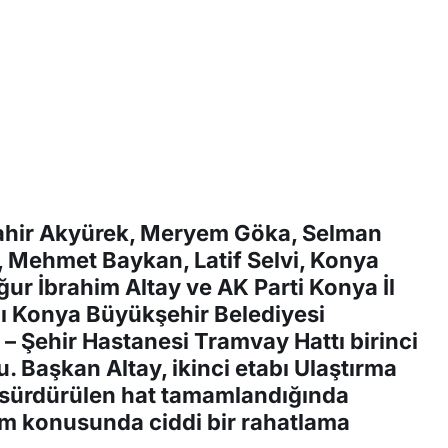
 Tahir Akyürek, Meryem Göka, Selman
 Mehmet Baykan, Latif Selvi, Konya
ur İbrahim Altay ve AK Parti Konya İl
ı Konya Büyükşehir Belediyesi
– Şehir Hastanesi Tramvay Hattı birinci
 Başkan Altay, ikinci etabı Ulaştırma
n sürdürülen hat tamamlandığında
şım konusunda ciddi bir rahatlama