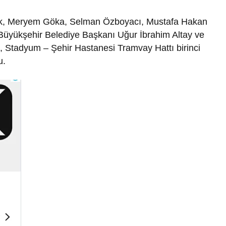
ürek, Meryem Göka, Selman Özboyacı, Mustafa Hakan
Büyükşehir Belediye Başkanı Uğur İbrahim Altay ve
, Stadyum – Şehir Hastanesi Tramvay Hattı birinci
u.