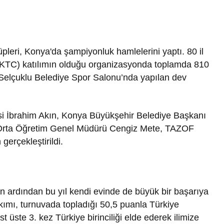
pleri, Konya'da şampiyonluk hamlelerini yaptı. 80 il
KKTC) katılımın olduğu organizasyonda toplamda 810
n Selçuklu Belediye Spor Salonu’nda yapılan dev
isi İbrahim Akın, Konya Büyükşehir Belediye Başkanı
ğı Orta Öğretim Genel Müdürü Cengiz Mete, TAZOF
gerçekleştirildi.
ın ardından bu yıl kendi evinde de büyük bir başarıya
ımı, turnuvada topladığı 50,5 puanla Türkiye
üste 3. kez Türkiye birinciliği elde ederek ilimize