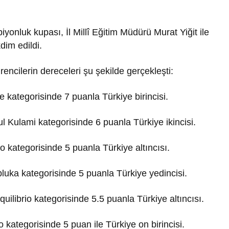
yonluk kupası, İl Millî Eğitim Müdürü Murat Yiğit ile
im edildi.
ncilerin dereceleri şu şekilde gerçekleşti:
kategorisinde 7 puanla Türkiye birincisi.
 Kulami kategorisinde 6 puanla Türkiye ikincisi.
kategorisinde 5 puanla Türkiye altıncısı.
uka kategorisinde 5 puanla Türkiye yedincisi.
ilibrio kategorisinde 5.5 puanla Türkiye altıncısı.
kategorisinde 5 puan ile Türkiye on birincisi.