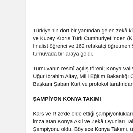
Türkiye'nin dört bir yanından gelen zekâ kü
ve Kuzey Kıbrıs Türk Cumhuriyeti’nden (
finalist öğrenci ve 162 refakatçi öğretme
turnuvada bir araya geldi.
Turnuvanın resmî açılış töreni; Konya Val
Uğur İbrahim Altay, Milli Eğitim Bakanlı
Başkanı Şaban Kurt ve protokol tarafından 
ŞAMPİYON KONYA TAKIMI
Kars ve Rize'de elde ettiği şampiyonluklar
imza atan Konya Akıl ve Zekâ Oyunları Tak
Şampiyonu oldu. Böylece Konya Takımı, üst 