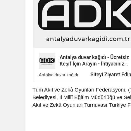
Tüm Akıl ve Zekâ Oyunları Federasyonu (TA
Belediyesi, İl Millî Eğitim Müdürlüğü ve 
Akıl ve Zekâ Oyunları Turnuvası Türkiye Fin