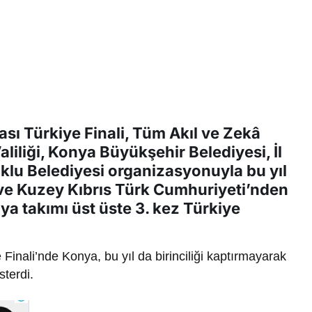
ası Türkiye Finali, Tüm Akıl ve Zekâ
iliği, Konya Büyükşehir Belediyesi, İl
klu Belediyesi organizasyonuyla bu yıl
ve Kuzey Kıbrıs Türk Cumhuriyeti’nden
a takımı üst üste 3. kez Türkiye
Finali’nde Konya, bu yıl da birinciliği kaptırmayarak
terdi.