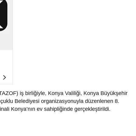
ZOF) iş birliğiyle, Konya Valiliği, Konya Büyükşehir
Selçuklu Belediyesi organizasyonuyla düzenlenen 8.
ali Konya’nın ev sahipliğinde gerçekleştirildi.