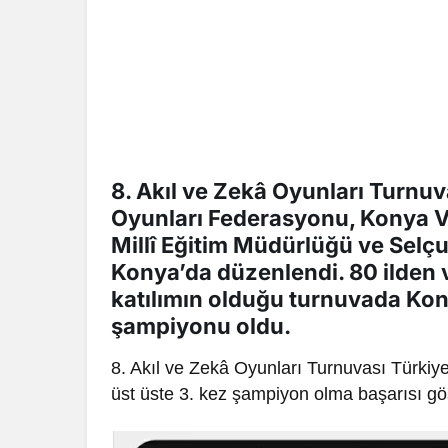
8. Akıl ve Zekâ Oyunları Turnuv
Oyunları Federasyonu, Konya Val
Millî Eğitim Müdürlüğü ve Selçu
Konya’da düzenlendi. 80 ilden 
katılımın olduğu turnuvada Kony
şampiyonu oldu.
8. Akıl ve Zekâ Oyunları Turnuvası Türkiye 
üst üste 3. kez şampiyon olma başarısı gös