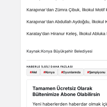
Karapınar’dan Zümra Çibuk, İlkokul Motif 
Karapınar’dan Abdullah Aydoğdu, İlkokul 
Karatay’dan Hiranur Keleş, İlkokul Abluka
Kaynak:Konya Büyükşehir Belediyesi
HABERLE ILGILI DAHA FAZLASI
#
Akıl
#
Konya
#
Oyunlarında
#
Şampiyonu
Tamamen Ücretsiz Olarak
Bültenimize Abone Olabilirsin
Yeni haberlerden haberdar olmak içi