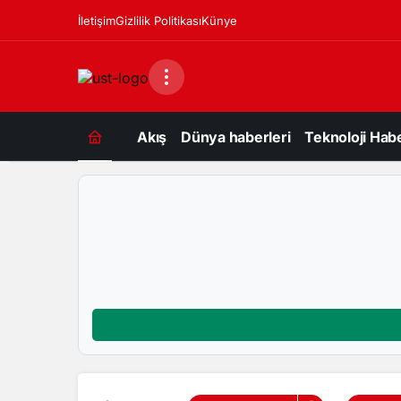
İletişim
Gizlilik Politikası
Künye
Akış
Dünya haberleri
Teknoloji Habe