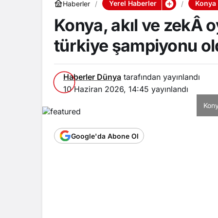
Yerel Haberler
Konya 
Haberler
Konya, akıl ve zekÂ o
türkiye şampiyonu o
Haberler Dünya
tarafından yayınlandı
10 Haziran 2026, 14:45
yayınlandı
Kony
Google'da Abone Ol