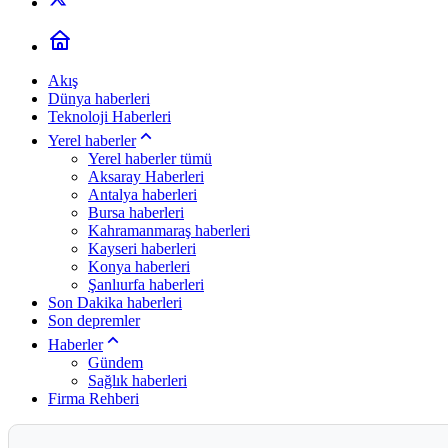
Akış
Dünya haberleri
Teknoloji Haberleri
Yerel haberler
Yerel haberler tümü
Aksaray Haberleri
Antalya haberleri
Bursa haberleri
Kahramanmaraş haberleri
Kayseri haberleri
Konya haberleri
Şanlıurfa haberleri
Son Dakika haberleri
Son depremler
Haberler
Gündem
Sağlık haberleri
Firma Rehberi