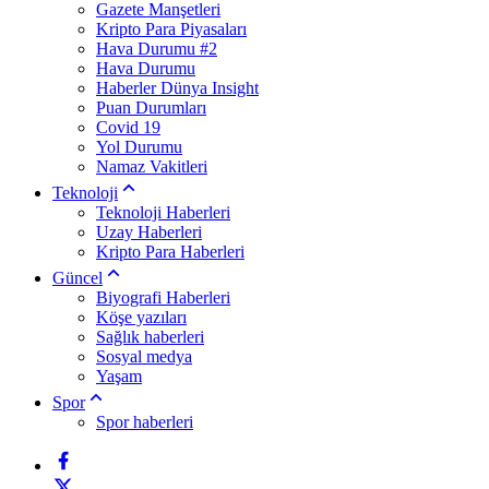
Gazete Manşetleri
Kripto Para Piyasaları
Hava Durumu #2
Hava Durumu
Haberler Dünya Insight
Puan Durumları
Covid 19
Yol Durumu
Namaz Vakitleri
Teknoloji
Teknoloji Haberleri
Uzay Haberleri
Kripto Para Haberleri
Güncel
Biyografi Haberleri
Köşe yazıları
Sağlık haberleri
Sosyal medya
Yaşam
Spor
Spor haberleri