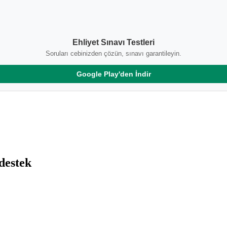
Ehliyet Sınavı Testleri
Soruları cebinizden çözün, sınavı garantileyin.
Google Play'den İndir
destek