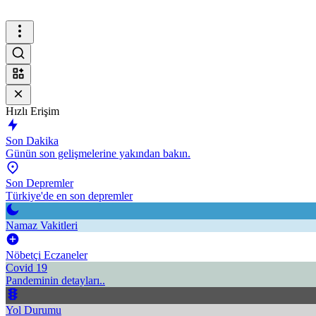
Hızlı Erişim
Son Dakika
Günün son gelişmelerine yakından bakın.
Son Depremler
Türkiye'de en son depremler
Namaz Vakitleri
Nöbetçi Eczaneler
Covid 19
Pandeminin detayları..
Yol Durumu