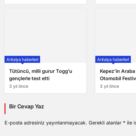
Antalya haberleri
Antalya haberleri
Tütüncü, milli gurur Togg’u
Kepez’in Araba
gençlerle test etti
Otomobil Festiva
3 yıl önce
3 yıl önce
Bir Cevap Yaz
E-posta adresiniz yayınlanmayacak.
Gerekli alanlar
*
ile 