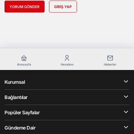
YORUM GÖNDER
GIRIŞ YAP
Anasayfa
Hesabım
Haberler
Kurumsal
Bağlantılar
Popüler Sayfalar
Gündeme Dair