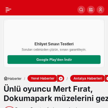
Ehliyet Sınavı Testleri
Soruları cebinizden çözün, sınavı garantileyin.
Google Play'den İndir
Yerel Haberler
Antalya Haberleri
Haberler
Ünlü oyuncu Mert Fırat,
Dokumapark müzelerini ge