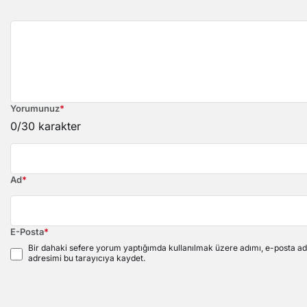
Yorumunuz
*
0
/30 karakter
Ad
*
E-Posta
*
Bir dahaki sefere yorum yaptığımda kullanılmak üzere adımı, e-posta ad
adresimi bu tarayıcıya kaydet.