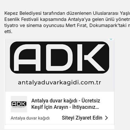
Kepez Belediyesi tarafından düzenlenen Uluslararası Yaşlı
Esenlik Festivali kapsamında Antalya’ya gelen ünlü yönetm
tiyatro ve sinema oyuncusu Mert Fırat, Dokumapark’taki m
etti.