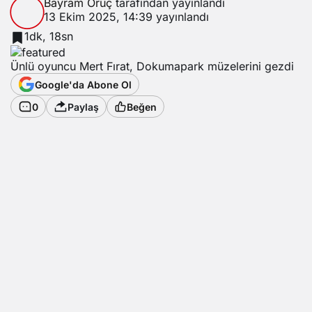
Bayram Oruç
tarafından yayınlandı
13 Ekim 2025, 14:39
yayınlandı
1dk, 18sn
Ünlü oyuncu Mert Fırat, Dokumapark müzelerini gezdi
Google'da Abone Ol
0
Paylaş
Beğen