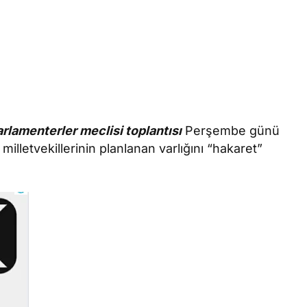
arlamenterler meclisi toplantısı
Perşembe günü
lletvekillerinin planlanan varlığını “hakaret”