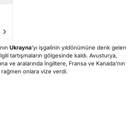
’nın
Ukrayna
‘yı işgalinin yıldönümüne denk gelen
 ilgili tartışmaların gölgesinde kaldı. Avusturya,
arına ve aralarında İngiltere, Fransa ve Kanada’nın
 rağmen onlara vize verdi.