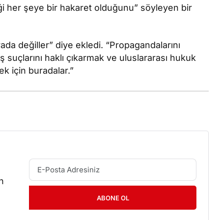
tiği her şeye bir hakaret olduğunu” söyleyen bir
urada değiller” diye ekledi. “Propagandalarını
ş suçlarını haklı çıkarmak ve uluslararası hukuk
mek için buradalar.”
n
ABONE OL