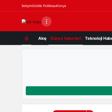
İletişim
Gizlilik Politikası
Künye
Akış
Dünya haberleri
Teknoloji Habe