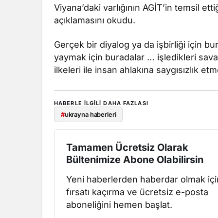
Viyana’daki varlığının AGİT’in temsil et
açıklamasını okudu.
Gerçek bir diyalog ya da işbirliği için b
yaymak için buradalar … işledikleri sava
ilkeleri ile insan ahlakına saygısızlık et
HABERLE ILGILI DAHA FAZLASI
#
ukrayna haberleri
Tamamen Ücretsiz Olarak
Bültenimize Abone Olabilirsin
Yeni haberlerden haberdar olmak içi
fırsatı kaçırma ve ücretsiz e-posta
aboneliğini hemen başlat.