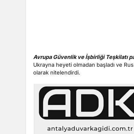
Avrupa Güvenlik ve İşbirliği Teşkilatı p
Ukrayna heyeti olmadan başladı ve Rus mi
olarak nitelendirdi.