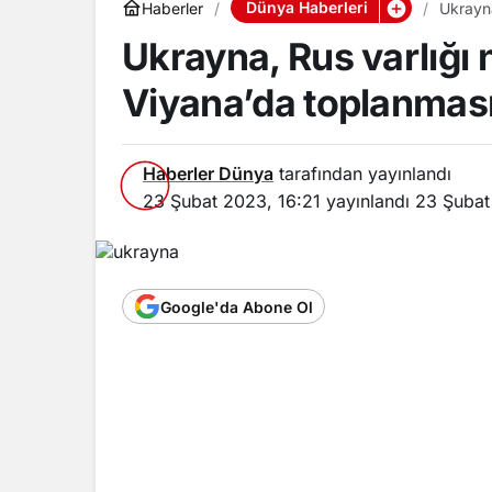
Dünya Haberleri
Haberler
Ukrayna
kaçındı
Ukrayna, Rus varlığı 
Viyana’da toplanmas
Haberler Dünya
tarafından yayınlandı
23 Şubat 2023, 16:21
yayınlandı
23 Şubat
Google'da Abone Ol