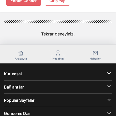
Yorum Gönder
Giriş Yap
Tekrar deneyiniz.
Anasayfa
Hesabım
Haberler
Kurumsal
Bağlantılar
Popüler Sayfalar
Gündeme Dair