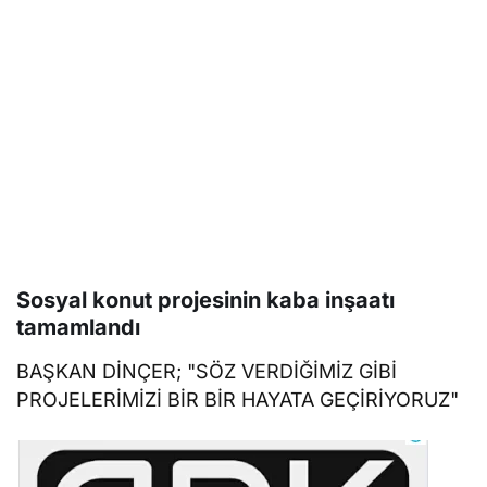
Sosyal konut projesinin kaba inşaatı
tamamlandı
BAŞKAN DİNÇER; "SÖZ VERDİĞİMİZ GİBİ
PROJELERİMİZİ BİR BİR HAYATA GEÇİRİYORUZ"