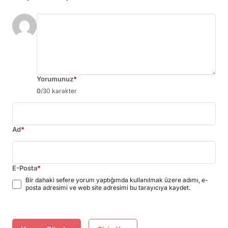
Yorumunuz
*
0
/30 karakter
Ad
*
E-Posta
*
Bir dahaki sefere yorum yaptığımda kullanılmak üzere adımı, e-
posta adresimi ve web site adresimi bu tarayıcıya kaydet.