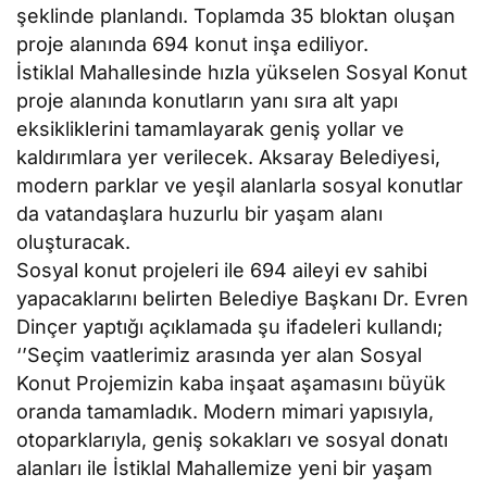
şeklinde planlandı. Toplamda 35 bloktan oluşan
proje alanında 694 konut inşa ediliyor.
İstiklal Mahallesinde hızla yükselen Sosyal Konut
proje alanında konutların yanı sıra alt yapı
eksikliklerini tamamlayarak geniş yollar ve
kaldırımlara yer verilecek. Aksaray Belediyesi,
modern parklar ve yeşil alanlarla sosyal konutlar
da vatandaşlara huzurlu bir yaşam alanı
oluşturacak.
Sosyal konut projeleri ile 694 aileyi ev sahibi
yapacaklarını belirten Belediye Başkanı Dr. Evren
Dinçer yaptığı açıklamada şu ifadeleri kullandı;
‘’Seçim vaatlerimiz arasında yer alan Sosyal
Konut Projemizin kaba inşaat aşamasını büyük
oranda tamamladık. Modern mimari yapısıyla,
otoparklarıyla, geniş sokakları ve sosyal donatı
alanları ile İstiklal Mahallemize yeni bir yaşam