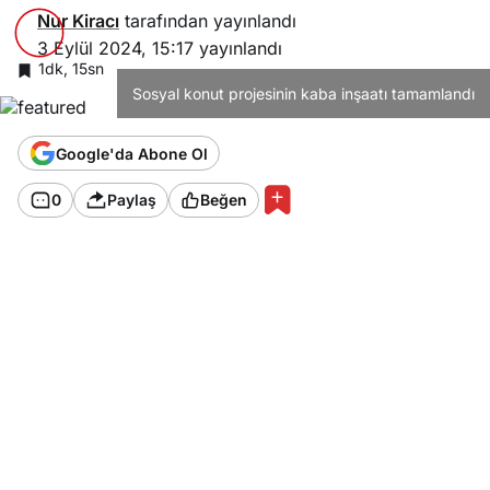
Nur Kiracı
tarafından yayınlandı
3 Eylül 2024, 15:17
yayınlandı
1dk, 15sn
Sosyal konut projesinin kaba inşaatı tamamlandı
Google'da Abone Ol
0
Paylaş
Beğen