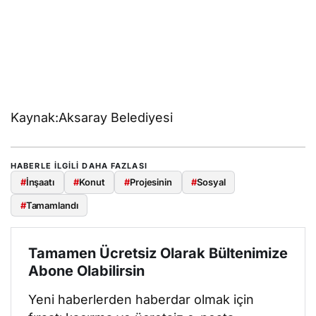
Kaynak:Aksaray Belediyesi
HABERLE ILGILI DAHA FAZLASI
#
İnşaatı
#
Konut
#
Projesinin
#
Sosyal
#
Tamamlandı
Tamamen Ücretsiz Olarak Bültenimize
Abone Olabilirsin
Yeni haberlerden haberdar olmak için