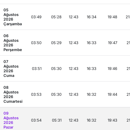
05
Ağustos
03:49
05:28
12:43
16:34
19:48
21
2026
Çarşamba
06
Ağustos
03:50
05:29
12:43
16:33
19:47
21
2026
Perşembe
07
Ağustos
03:51
05:30
12:43
16:33
19:46
21
2026
Cuma
08
Ağustos
03:53
05:30
12:43
16:32
19:44
21
2026
Cumartesi
09
Ağustos
03:54
05:31
12:43
16:32
19:43
21
2026
Pazar