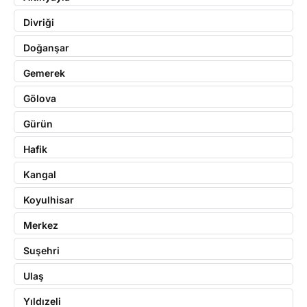
Divriği
Doğanşar
Gemerek
Gölova
Gürün
Hafik
Kangal
Koyulhisar
Merkez
Suşehri
Ulaş
Yıldızeli