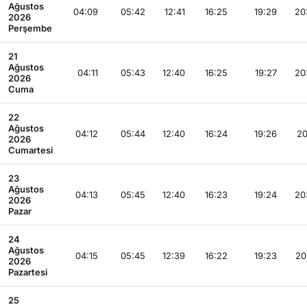
Ağustos
04:09
05:42
12:41
16:25
19:29
20
2026
Perşembe
21
Ağustos
04:11
05:43
12:40
16:25
19:27
20
2026
Cuma
22
Ağustos
04:12
05:44
12:40
16:24
19:26
20
2026
Cumartesi
23
Ağustos
04:13
05:45
12:40
16:23
19:24
20
2026
Pazar
24
Ağustos
04:15
05:45
12:39
16:22
19:23
20
2026
Pazartesi
25