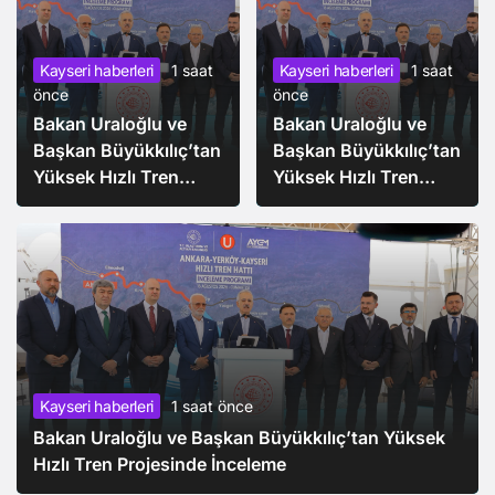
Kayseri haberleri
1 saat
Kayseri haberleri
1 saat
önce
önce
Bakan Uraloğlu ve
Bakan Uraloğlu ve
Başkan Büyükkılıç’tan
Başkan Büyükkılıç’tan
Yüksek Hızlı Tren
Yüksek Hızlı Tren
Projesinde İnceleme
Projesinde İnceleme
Kayseri haberleri
1 saat önce
Bakan Uraloğlu ve Başkan Büyükkılıç’tan Yüksek
Kayseri haberleri
1 saat
Hızlı Tren Projesinde İnceleme
önce
Bakan Uraloğlu ve