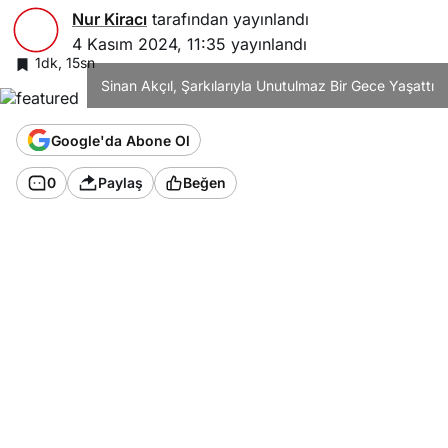
Nur Kiracı
tarafından yayınlandı
4 Kasım 2024, 11:35
yayınlandı
1dk, 15sn
Sinan Akçıl, Şarkılarıyla Unutulmaz Bir Gece Yaşattı
Google'da Abone Ol
0
Paylaş
Beğen