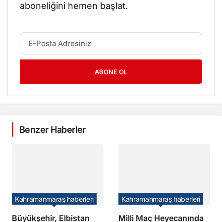
aboneliğini hemen başlat.
ABONE OL
Benzer Haberler
Kahramanmaraş haberleri
Kahramanmaraş haberleri
Büyükşehir, Elbistan
Milli Maç Heyecanında