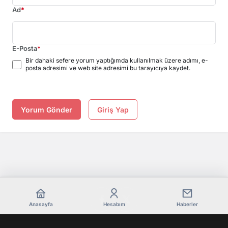
Ad
*
E-Posta
*
Bir dahaki sefere yorum yaptığımda kullanılmak üzere adımı, e-
posta adresimi ve web site adresimi bu tarayıcıya kaydet.
Yorum Gönder
Giriş Yap
Anasayfa
Hesabım
Haberler