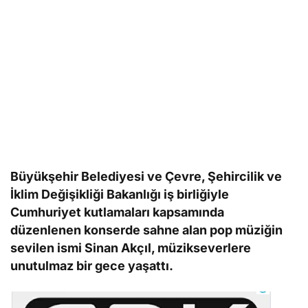
Büyükşehir Belediyesi ve Çevre, Şehircilik ve
İklim Değişikliği Bakanlığı iş birliğiyle
Cumhuriyet kutlamaları kapsamında
düzenlenen konserde sahne alan pop müziğin
sevilen ismi Sinan Akçıl, müzikseverlere
unutulmaz bir gece yaşattı.