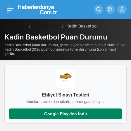
Haberler
Puan Durumu
Kadin Basketbol
Kadin Basketbol Puan Durumu
Kadin Basketbol puan durumunu, genel, ev/deplasman puan durumunu ve
Kadin Basketbol 2026 puan durumunda form durumunu (son 5 maç)
görün.
Ehliyet Sınavı Testleri
Soruları cebinizden çözün, sınavı garantileyin.
Google Play'den İndir