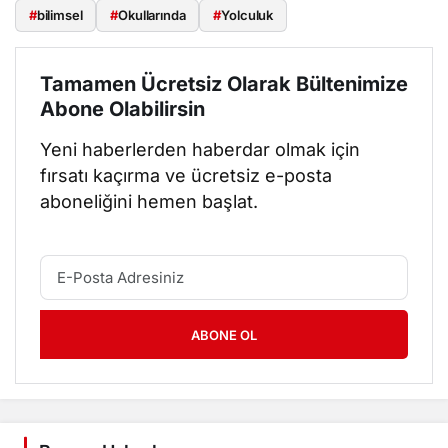
#
bilimsel
#
Okullarında
#
Yolculuk
Tamamen Ücretsiz Olarak Bültenimize
Abone Olabilirsin
Yeni haberlerden haberdar olmak için
fırsatı kaçırma ve ücretsiz e-posta
aboneliğini hemen başlat.
ABONE OL