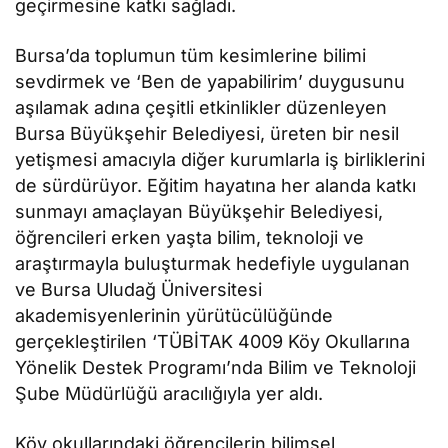
geçirmesine katkı sağladı.
Bursa’da toplumun tüm kesimlerine bilimi
sevdirmek ve ‘Ben de yapabilirim’ duygusunu
aşılamak adına çeşitli etkinlikler düzenleyen
Bursa Büyükşehir Belediyesi, üreten bir nesil
yetişmesi amacıyla diğer kurumlarla iş birliklerini
de sürdürüyor. Eğitim hayatına her alanda katkı
sunmayı amaçlayan Büyükşehir Belediyesi,
öğrencileri erken yaşta bilim, teknoloji ve
araştırmayla buluşturmak hedefiyle uygulanan
ve Bursa Uludağ Üniversitesi
akademisyenlerinin yürütücülüğünde
gerçekleştirilen ‘TÜBİTAK 4009 Köy Okullarına
Yönelik Destek Programı’nda Bilim ve Teknoloji
Şube Müdürlüğü aracılığıyla yer aldı.
Köy okullarındaki öğrencilerin bilimsel