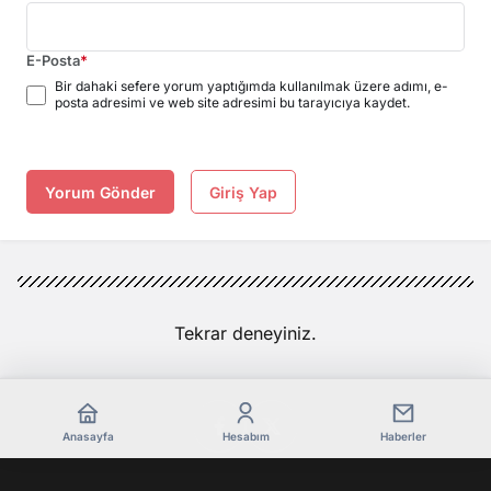
E-Posta
*
Bir dahaki sefere yorum yaptığımda kullanılmak üzere adımı, e-
posta adresimi ve web site adresimi bu tarayıcıya kaydet.
Yorum Gönder
Giriş Yap
Tekrar deneyiniz.
Anasayfa
Hesabım
Haberler