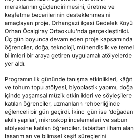
meraklarının güçlendirilmesini, üretme ve
keşfetme becerilerinin desteklenmesini
amaçlayan proje, Orhangazi ilçesi Gedelek Köyü
Orhan Öcalgiray Ortaokulu’nda gerçekleştirildi.
Üç gün boyunca devam eden proje kapsamında
öğrenciler, doğa, teknoloji, mühendislik ve temel
bilimleri bir araya getiren uygulamalı atölyelerde
yer aldı.
Programın ilk gününde tanışma etkinlikleri, kâğıt
ve tohum topu atölyesi, biyoplastik yapımı, doğa
içinde yaşamsal müzik etkinlikleri ve söyleşilere
katılan öğrenciler, uzmanların rehberliğinde
eğlenceli bir gün geçirdi. İkinci gün ise ‘doğadan
akıllı yapılar’, mikroskop incelemeleri ve sabun
atölyesine katılan öğrenciler, tabiattan ilham alan
tasarımları ve bilimsel keşif süreçlerini