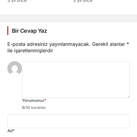
3 yıl önce
3 yıl önce
Bir Cevap Yaz
E-posta adresiniz yayınlanmayacak.
Gerekli alanlar
*
ile işaretlenmişlerdir
Yorumunuz
*
0
/30 karakter
Ad
*