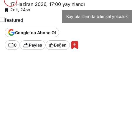
17 Haziran 2026, 17:00
yayınlandı
2dk, 24sn
Köy okullarında bilimsel yolculuk
Google'da Abone Ol
0
Paylaş
Beğen