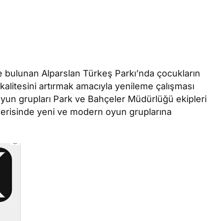
e bulunan Alparslan Türkeş Parkı’nda çocukların
 kalitesini artırmak amacıyla yenileme çalışması
yun grupları Park ve Bahçeler Müdürlüğü ekipleri
içerisinde yeni ve modern oyun gruplarına