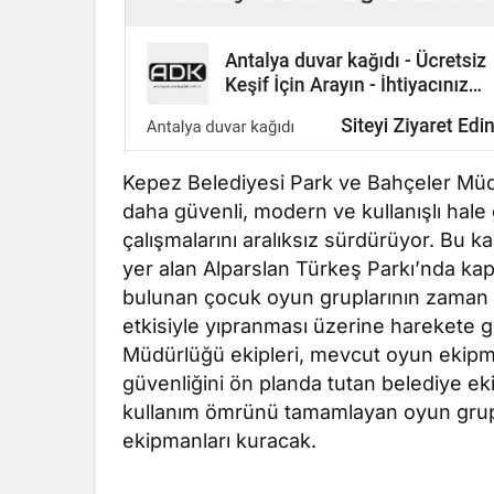
Kepez Belediyesi Park ve Bahçeler Müdür
daha güvenli, modern ve kullanışlı hale
çalışmalarını aralıksız sürdürüyor. Bu
yer alan Alparslan Türkeş Parkı’nda kaps
bulunan çocuk oyun gruplarının zaman i
etkisiyle yıpranması üzerine harekete 
Müdürlüğü ekipleri, mevcut oyun ekipma
güvenliğini ön planda tutan belediye ek
kullanım ömrünü tamamlayan oyun grupla
ekipmanları kuracak.