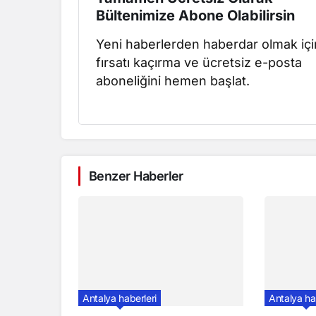
Bültenimize Abone Olabilirsin
Yeni haberlerden haberdar olmak içi
fırsatı kaçırma ve ücretsiz e-posta
aboneliğini hemen başlat.
Benzer Haberler
Antalya haberleri
Antalya ha