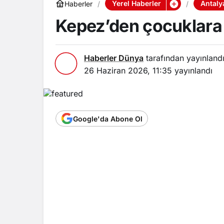
Yerel Haberler
Antaly
Haberler
Kepez’den çocuklara 
Haberler Dünya
tarafından yayınland
26 Haziran 2026, 11:35
yayınlandı
Google'da Abone Ol