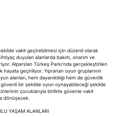
ekilde vakit geçirebilmesi için düzenli olarak
 ihtiyaç duyulan alanlarda bakım, onarım ve
riyor. Alparslan Türkeş Parkı’nda gerçekleştirilen
ak hayata geçiriliyor. Yıpranan oyun gruplarının
un alanları, hem dayanıklılığı hem de güvenlik
e güvenli bir şekilde oyun oynayabileceği şekilde
nlerinin çocuklarıyla birlikte güvenle vakit
na dönüşecek.
RLU YAŞAM ALANLARI