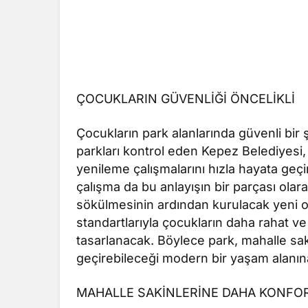
ÇOCUKLARIN GÜVENLİĞİ ÖNCELİKLİ
Çocukların park alanlarında güvenli bir ş
parkları kontrol eden Kepez Belediyesi,
yenileme çalışmalarını hızla hayata geçi
çalışma da bu anlayışın bir parçası olar
sökülmesinin ardından kurulacak yeni oy
standartlarıyla çocukların daha rahat v
tasarlanacak. Böylece park, mahalle saki
geçirebileceği modern bir yaşam alanı
MAHALLE SAKİNLERİNE DAHA KONFO