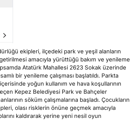
lüğü ekipleri, ilçedeki park ve yeşil alanların
 getirilmesi amacıyla yürüttüğü bakım ve yenileme
 kapsamda Atatürk Mahallesi 2623 Sokak üzerinde
amlı bir yenileme çalışması başlatıldı. Parkta
çerisinde yoğun kullanım ve hava koşullarının
geçen Kepez Belediyesi Park ve Bahçeler
nlarının söküm çalışmalarına başladı. Çocukların
ipleri, olası risklerin önüne geçmek amacıyla
rını kaldırarak yerine yeni nesil oyun