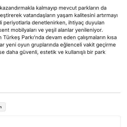
r kazandırmakla kalmayıp mevcut parkların da
eştirerek vatandaşların yaşam kalitesini artırmayı
rli periyotlarla denetlenirken, ihtiyaç duyulan
kent mobilyaları ve yeşil alanlar yenileniyor.
n Türkeş Parkı’nda devam eden çalışmaların kısa
ar yeni oyun gruplarında eğlenceli vakit geçirme
e daha güvenli, estetik ve kullanışlı bir park
n