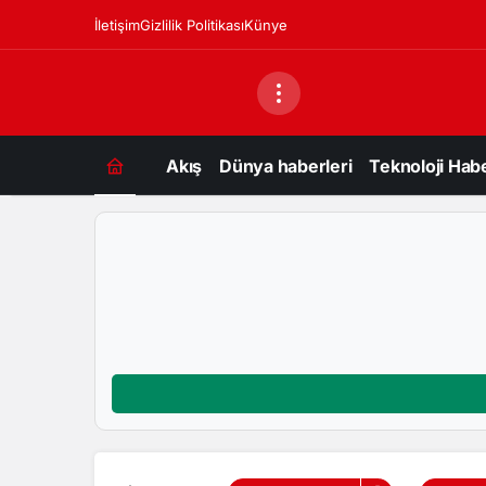
İletişim
Gizlilik Politikası
Künye
Akış
Dünya haberleri
Teknoloji Habe