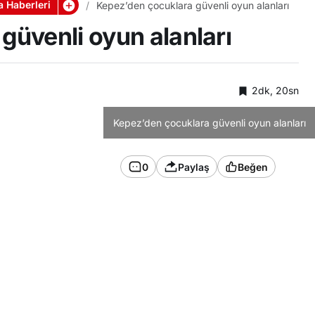
a Haberleri
Kepez’den çocuklara güvenli oyun alanları
güvenli oyun alanları
ı
2dk, 20sn
Kepez’den çocuklara güvenli oyun alanları
0
Paylaş
Beğen