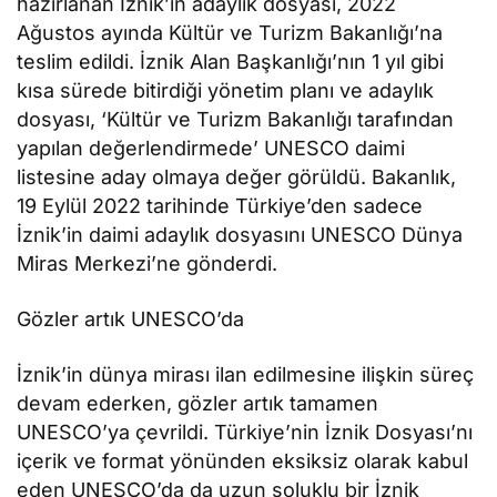
hazırlanan İznik’in adaylık dosyası, 2022
Ağustos ayında Kültür ve Turizm Bakanlığı’na
teslim edildi. İznik Alan Başkanlığı’nın 1 yıl gibi
kısa sürede bitirdiği yönetim planı ve adaylık
dosyası, ‘Kültür ve Turizm Bakanlığı tarafından
yapılan değerlendirmede’ UNESCO daimi
listesine aday olmaya değer görüldü. Bakanlık,
19 Eylül 2022 tarihinde Türkiye’den sadece
İznik’in daimi adaylık dosyasını UNESCO Dünya
Miras Merkezi’ne gönderdi.
Gözler artık UNESCO’da
İznik’in dünya mirası ilan edilmesine ilişkin süreç
devam ederken, gözler artık tamamen
UNESCO’ya çevrildi. Türkiye’nin İznik Dosyası’nı
içerik ve format yönünden eksiksiz olarak kabul
eden UNESCO’da da uzun soluklu bir İznik