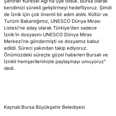
Şehirler Küresel Ağı’na üye olduk. Bursa olarak
kendimizi sürekli geliştirmeyi hedefliyoruz. Şimdi
de İznik için çok önemli bir adım atıldı. Kültür ve
Turizm Bakanlığımız, UNESCO Dünya Mirası
Listesi’ne aday olarak Türkiye’den sadece
İznik’in dosyasını UNESCO Dünya Miras
Merkezi’ne göndermişti ve dosyamız kabul
edildi. Süreci yakından takip ediyoruz.
Önümüzdeki süreçte güzel haberleri Bursalı ve
İznikli hemşerilerimizle paylaşmayı umuyoruz”
dedi.
Kaynak:Bursa Büyükşehir Belediyesi