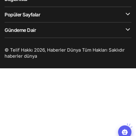
Popüler Sayfalar
Gündeme Dair
© Telif Hakkı 2026, Haberler Dünya Tüm Hakları Saklıdır
haberler dünya