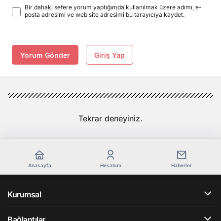
Bir dahaki sefere yorum yaptığımda kullanılmak üzere adımı, e-
posta adresimi ve web site adresimi bu tarayıcıya kaydet.
Yorum Gönder
Giriş Yap
Tekrar deneyiniz.
Anasayfa
Hesabım
Haberler
Kurumsal
Bağlantılar