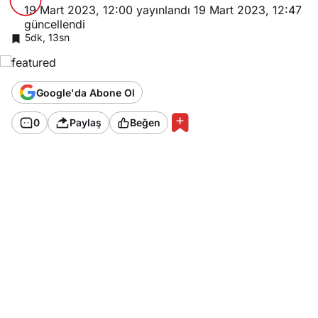
19 Mart 2023, 12:00
yayınlandı
19 Mart 2023, 12:47
güncellendi
5dk, 13sn
Google'da Abone Ol
0
Paylaş
Beğen