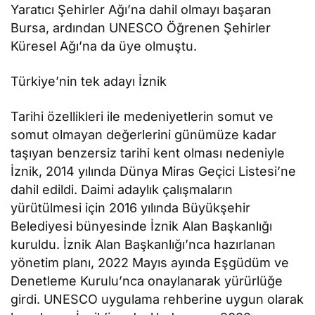
Yaratıcı Şehirler Ağı’na dahil olmayı başaran
Bursa, ardından UNESCO Öğrenen Şehirler
Küresel Ağı’na da üye olmuştu.
Türkiye’nin tek adayı İznik
Tarihi özellikleri ile medeniyetlerin somut ve
somut olmayan değerlerini günümüze kadar
taşıyan benzersiz tarihi kent olması nedeniyle
İznik, 2014 yılında Dünya Miras Geçici Listesi’ne
dahil edildi. Daimi adaylık çalışmaların
yürütülmesi için 2016 yılında Büyükşehir
Belediyesi bünyesinde İznik Alan Başkanlığı
kuruldu. İznik Alan Başkanlığı’nca hazırlanan
yönetim planı, 2022 Mayıs ayında Eşgüdüm ve
Denetleme Kurulu’nca onaylanarak yürürlüğe
girdi. UNESCO uygulama rehberine uygun olarak