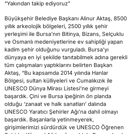
“Yakından takip ediyoruz”
Büyükşehir Belediye Başkanı Alinur Aktaş, 8500
yıllık arkeolojik bölgeleri, 2500 yıllık şehir
yerleşimi ile Bursa’nın Bitinya, Bizans, Selçuklu
ve Osmanlı medeniyetlerine ev sahipliği yapan
kadim şehir olduğunu vurguladı. Bursa’yı
dünyaya en iyi şekilde tanıtabilmek adına gerekli
tüm çalışmaları yaptıklarını belirten Başkan
Aktaş, “Bu kapsamda 2014 yılında Hanlar
Bölgesi, sultan külliyeleri ve Cumalıkızık ile
UNESCO Dünya Mirası Listesi’ne girmeyi
başardık. Çini ve Bursa ipeğinin ön planda
olduğu ‘zanaat ve halk sanatları’ dalında
UNESCO Yaratıcı Şehirler Ağı’na dahil olmayı
başardık. Başarılarla yetinmeyerek,
girişimlerimizi sürdürdük ve UNESCO Öğrenen