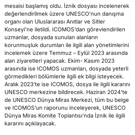
mesaisi başlamış oldu. İznik dosyası incelenerek
değerlendirilmek üzere UNESCO’nun danışma
organı olan Uluslararası Anıtlar ve Sitler
Konseyi’ne iletildi. ICOMOS’dan görevlendirilen
uzmanlar, dosyada sunulan alanların
korunmuşluk durumları ile ilgili alan yönetimlerini
incelemek üzere Temmuz – Eylül 2023 arasında
alan ziyaretleri yapacak. Ekim- Kasım 2023
arasında ise ICOMOS uzmanları, dosyada yeterli
görmedikleri bölümlerle ilgili ek bilgi isteyecek.
Aralık 2023’te ise ICOMOS, dosya ile ilgili kararını
UNESCO merkezine bildirecek. Haziran 2024’te
de UNESCO Dünya Miras Merkezi, tüm bu belge
ve ICOMOS’un raporunu inceleyerek, UNESCO
Dünya Miras Komite Toplantısı’nda İznik ile ilgili
kararını açıklayacak.