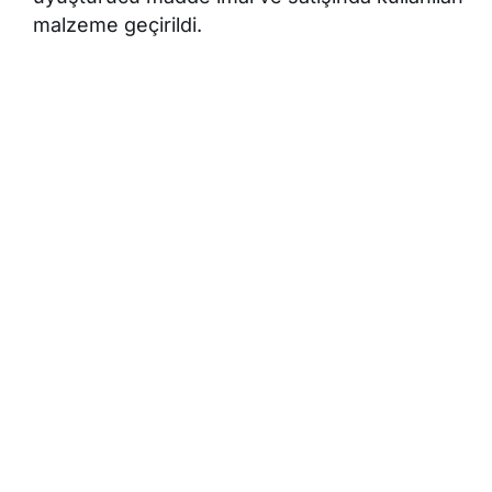
malzeme geçirildi.