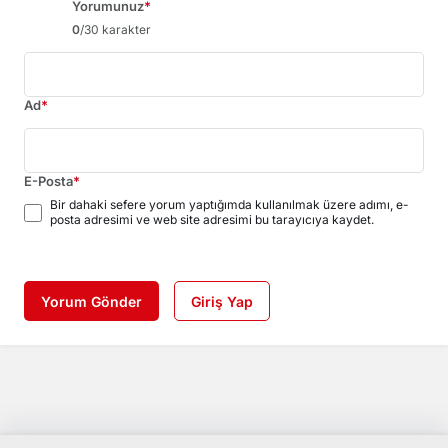
Yorumunuz
*
0
/30 karakter
Ad
*
E-Posta
*
Bir dahaki sefere yorum yaptığımda kullanılmak üzere adımı, e-
posta adresimi ve web site adresimi bu tarayıcıya kaydet.
Yorum Gönder
Giriş Yap