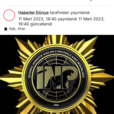
Adet kök
Keneviri Ele
Geçirildi
Haberler Dünya
tarafından yayınlandı
11 Mart 2023, 19:40
yayınlandı
11 Mart 2023,
19:40
güncellendi
0dk, 41sn