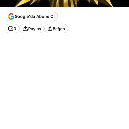
Google'da Abone Ol
0
Paylaş
Beğen