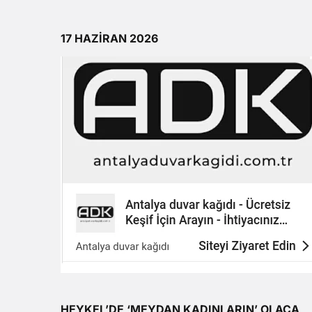
17 HAZİRAN 2026
HEYKEL’DE ‘MEYDAN KADINLARIN’ OLACA