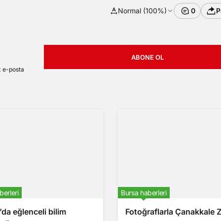
Normal (100%)
0
P
ABONE OL
z e-posta
berleri
Bursa haberleri
da eğlenceli bilim
Fotoğraflarla Çanakkale Z