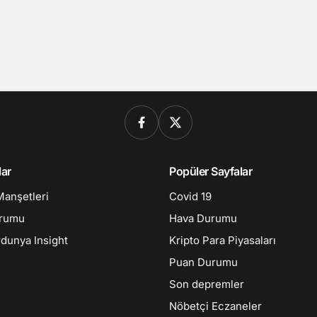
lar
Popüler Sayfalar
Manşetleri
Covid 19
urumu
Hava Durumu
dunya Insight
Kripto Para Piyasaları
Puan Durumu
Son depremler
Nöbetçi Eczaneler