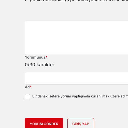
Yorumunuz
*
0
/30 karakter
Ad
*
Bir dahaki sefere yorum yaptığımda kullanılmak üzere adımı
YORUM GÖNDER
GIRIŞ YAP