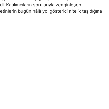
di. Katılımcıların sorularıyla zenginleşen
nlerin bugün hâlâ yol gösterici nitelik taşıdığına