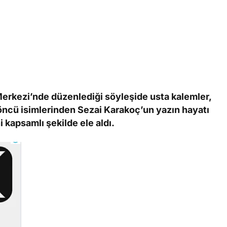
erkezi’nde düzenlediği söyleşide usta kalemler,
ncü isimlerinden Sezai Karakoç’un yazın hayatı
 kapsamlı şekilde ele aldı.