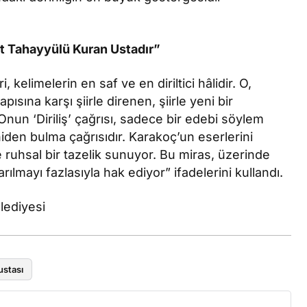
et Tahayyülü Kuran Ustadır”
kelimelerin en saf ve en diriltici hâlidir. O,
ısına karşı şiirle direnen, şiirle yeni bir
nun ‘Diriliş’ çağrısı, sadece bir edebi söylem
iden bulma çağrısıdır. Karakoç’un eserlerini
ruhsal bir tazelik sunuyor. Bu miras, üzerinde
lmayı fazlasıyla hak ediyor” ifadelerini kullandı.
ediyesi
ustası