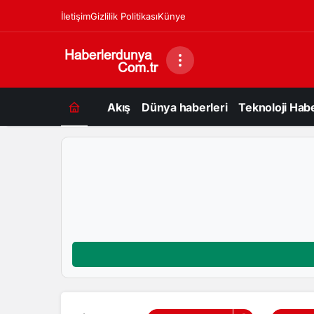
İletişim
Gizlilik Politikası
Künye
Akış
Dünya haberleri
Teknoloji Habe