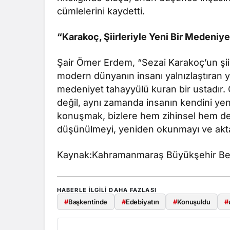
cümlelerini kaydetti.
“Karakoç, Şiirleriyle Yeni Bir Medeniy
Şair Ömer Erdem, “Sezai Karakoç’un şiiri, 
modern dünyanın insanı yalnızlaştıran yap
medeniyet tahayyülü kuran bir ustadır. O
değil, aynı zamanda insanın kendini yen
konuşmak, bizlere hem zihinsel hem de 
düşünülmeyi, yeniden okunmayı ve aktarı
Kaynak:Kahramanmaraş Büyükşehir Bel
HABERLE ILGILI DAHA FAZLASI
#
Başkentinde
#
Edebiyatın
#
Konuşuldu
#