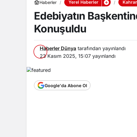
Yerel Haberler
Kahram
Haberler
Edebiyatın Başkentin
Konuşuldu
Haberler Dünya
tarafından yayınlandı
23 Kasım 2025, 15:07
yayınlandı
Google'da Abone Ol