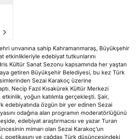
Şehri unvanına sahip Kahramanmaraş, Büyükşehir
 etkinlikleriyle edebiyat tutkunlarını
ris Kültür Sanat Sezonu kapsamında her yaştan
araya getiren Büyükşehir Belediyesi, bu kez Türk
simlerinden Sezai Karakoç üzerine
yaptı. Necip Fazıl Kısakürek Kültür Merkezi
kinlik, yoğun katılımla gerçekleşti. Şair,
k edebiyatında özgün bir yer edinen Sezai
ünyasını odağına alan programın moderatörlüğünü
eşide, edebiyat araştırmacısı ve yazar Turan
şüncesinin mimarı olan Sezai Karakoç’un
i, poetikasını ve çağdaş Türk düşüncesindeki