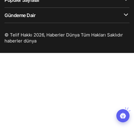
Popüler Sayfalar
Gündeme Dair
© Telif Hakkı 2026, Haberler Dünya Tüm Hakları Saklıdır
haberler dünya