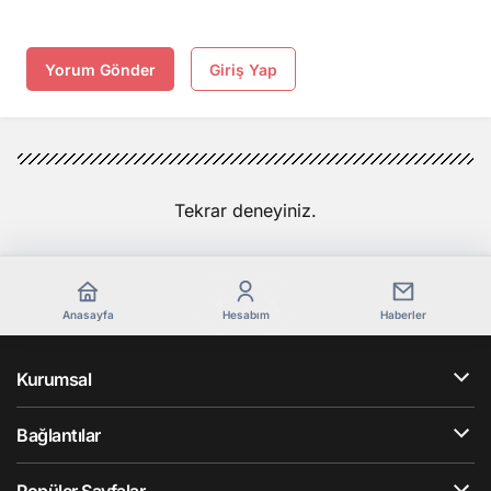
Yorum Gönder
Giriş Yap
Tekrar deneyiniz.
Anasayfa
Hesabım
Haberler
Kurumsal
Bağlantılar