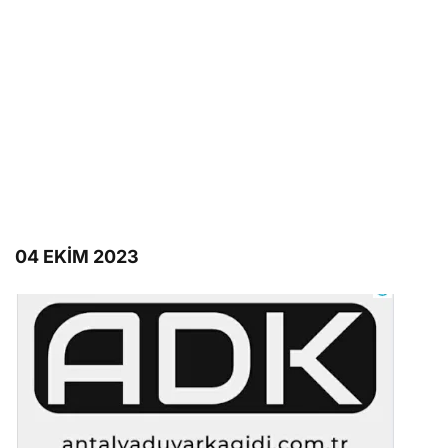
04 EKİM 2023