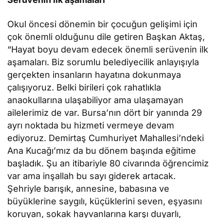
Okul öncesi dönemin bir çocuğun gelişimi için
çok önemli olduğunu dile getiren Başkan Aktaş,
“Hayat boyu devam edecek önemli serüvenin ilk
aşamaları. Biz sorumlu belediyecilik anlayışıyla
gerçekten insanların hayatına dokunmaya
çalışıyoruz. Belki birileri çok rahatlıkla
anaokullarına ulaşabiliyor ama ulaşamayan
ailelerimiz de var. Bursa’nın dört bir yanında 29
ayrı noktada bu hizmeti vermeye devam
ediyoruz. Demirtaş Cumhuriyet Mahallesi’ndeki
Ana Kucağı’mız da bu dönem başında eğitime
başladık. Şu an itibariyle 80 civarında öğrencimiz
var ama inşallah bu sayı giderek artacak.
Şehriyle barışık, annesine, babasına ve
büyüklerine saygılı, küçüklerini seven, eşyasını
koruyan, sokak hayvanlarına karşı duyarlı,