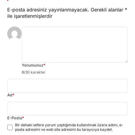
E-posta adresiniz yayınlanmayacak.
Gerekli alanlar
*
ile işaretlenmişlerdir
Yorumunuz
*
0
/30 karakter
Ad
*
E-Posta
*
Bir dahaki sefere yorum yaptığımda kullanılmak üzere adımı, e-
posta adresimi ve web site adresimi bu tarayıcıya kaydet.