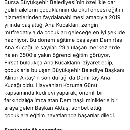
Bursa Büyükşehir Belediyesi’nin özellikle dar
gelirli ailelerin çocuklarının da okul öncesi eğitim
hizmetlerinden faydalanabilmesi amacıyla 2019
yılında başlattığı Ana Kucakları, zengin
müfredatıyla da çocukları geleceğe en iyi şekilde
hazırlıyor. Bu dönem eğitime başlayan Demirtaş
Ana Kucağı ile sayıları 29’a ulaşan merkezlerde
halen 3500’e yakın öğrenci eğitim görüyor.
Fırsat buldukça Ana Kucaklarını ziyaret edip,
çocuklarla buluşan Büyükşehir Belediye Başkanı
Alinur Aktaş’ın son durağı da Demirtaş Ana
Kucağı oldu. Hayvanları Koruma Günü
kapsamında kedi evi yaparak, önemli bir
farkındalığa imza atan Demirtaşlı miniklerle bir
araya gelen Başkan Aktaş, sohbet ettiği
çocuklara eğitim hayatlarında başarılar diledi.
Serüvenin ilk aşamaları