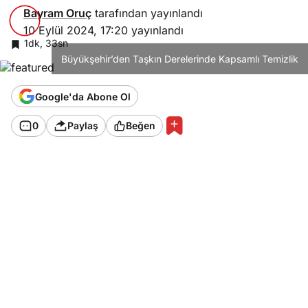
Bayram Oruç
tarafından yayınlandı
10 Eylül 2024, 17:20
yayınlandı
1dk, 33sn
Büyükşehir’den Taşkın Derelerinde Kapsamlı Temizlik
Google'da Abone Ol
0
Paylaş
Beğen