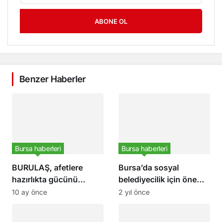
ABONE OL
Benzer Haberler
Bursa haberleri
Bursa haberleri
BURULAŞ, afetlere
Bursa’da sosyal
hazırlıkta gücünü
belediyecilik için önemli
artırıyor
iş birliği
10 ay önce
2 yıl önce