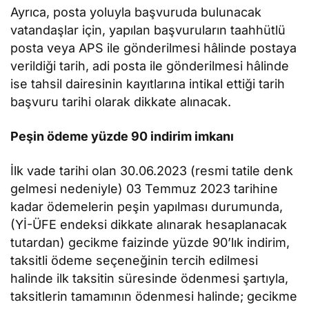
Ayrıca, posta yoluyla başvuruda bulunacak
vatandaşlar için, yapılan başvuruların taahhütlü
posta veya APS ile gönderilmesi hâlinde postaya
verildiği tarih, adi posta ile gönderilmesi hâlinde
ise tahsil dairesinin kayıtlarına intikal ettiği tarih
başvuru tarihi olarak dikkate alınacak.
Peşin ödeme yüzde 90 indirim imkanı
İlk vade tarihi olan 30.06.2023 (resmi tatile denk
gelmesi nedeniyle) 03 Temmuz 2023 tarihine
kadar ödemelerin peşin yapılması durumunda,
(Yİ-ÜFE endeksi dikkate alınarak hesaplanacak
tutardan) gecikme faizinde yüzde 90’lık indirim,
taksitli ödeme seçeneğinin tercih edilmesi
halinde ilk taksitin süresinde ödenmesi şartıyla,
taksitlerin tamamının ödenmesi halinde; gecikme