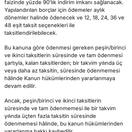
faizinde yüzde 90’lık indirim imkanı sağlanacak.
Yapılandırılan borçlar için ödemeler aylık
dönemler halinde ödenecek ve 12, 18, 24, 36 ve
48 eşit taksit seçenekleri ile
taksitlendirilebilecek.
Bu kanuna göre ödenmesi gereken peşin/birinci
ve ikinci taksitlerin süresinde ve tam ödenmesi
şartıyla, kalan taksitlerden; bir takvim yılında üç
veya daha az taksitin, süresinde ödenmemesi
hâlinde Kanun hükümlerinden yararlanmaya
devam edilir.
Ancak, peşin/birinci ve ikinci taksitlerin
süresinde ve tam ödenmemesi ile bir takvim
yılında üçten fazla taksitin süresinde
ödenmemesi hâlinde, bu kanun hükümlerinden
yararlanma hakkı kaybedilir.