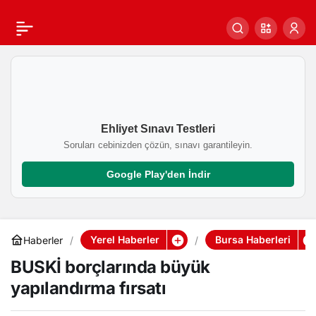
BUSKİ borçlarında büyük
0
Paylaş
yapılandırma fırsatı
Ehliyet Sınavı Testleri
Soruları cebinizden çözün, sınavı garantileyin.
Google Play'den İndir
Yerel Haberler
Bursa Haberleri
Haberler
BUSKİ borçlarında büyük
yapılandırma fırsatı