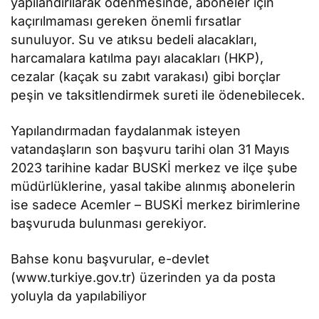
yapılandırılarak ödenmesinde, aboneler için
kaçırılmaması gereken önemli fırsatlar
sunuluyor. Su ve atıksu bedeli alacakları,
harcamalara katılma payı alacakları (HKP),
cezalar (kaçak su zabıt varakası) gibi borçlar
peşin ve taksitlendirmek sureti ile ödenebilecek.
Yapılandırmadan faydalanmak isteyen
vatandaşların son başvuru tarihi olan 31 Mayıs
2023 tarihine kadar BUSKİ merkez ve ilçe şube
müdürlüklerine, yasal takibe alınmış abonelerin
ise sadece Acemler – BUSKİ merkez birimlerine
başvuruda bulunması gerekiyor.
Bahse konu başvurular, e-devlet
(www.turkiye.gov.tr) üzerinden ya da posta
yoluyla da yapılabiliyor