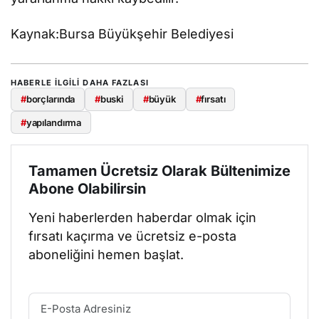
Kaynak:Bursa Büyükşehir Belediyesi
HABERLE ILGILI DAHA FAZLASI
#
borçlarında
#
buski
#
büyük
#
fırsatı
#
yapılandırma
Tamamen Ücretsiz Olarak Bültenimize
Abone Olabilirsin
Yeni haberlerden haberdar olmak için
fırsatı kaçırma ve ücretsiz e-posta
aboneliğini hemen başlat.