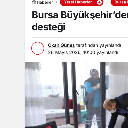
Yerel Haberler
Bursa 
Haberler
Bursa Büyükşehir’den
desteği
Okan Güneş
tarafından yayınlandı
26 Mayıs 2026, 10:00
yayınlandı