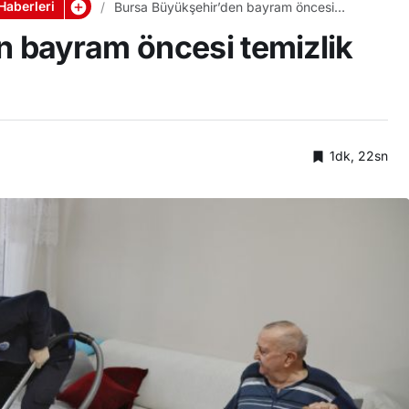
Haberleri
Bursa Büyükşehir’den bayram öncesi
temizlik desteği
 bayram öncesi temizlik
1dk, 22sn