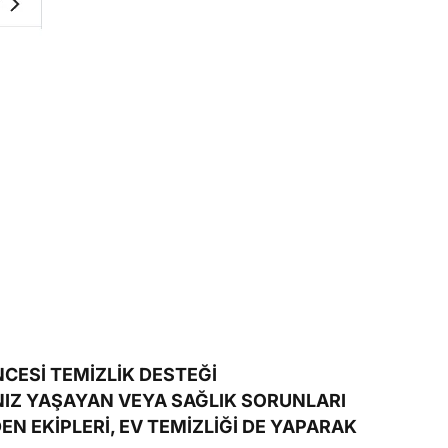
ESİ TEMİZLİK DESTEĞİ
IZ YAŞAYAN VEYA SAĞLIK SORUNLARI
N EKİPLERİ, EV TEMİZLİĞİ DE YAPARAK