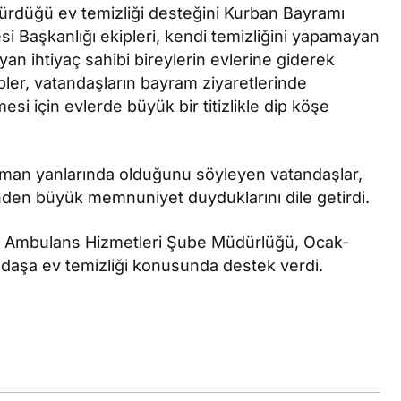
rdürdüğü ev temizliği desteğini Kurban Bayramı
esi Başkanlığı ekipleri, kendi temizliğini yapamayan
an ihtiyaç sahibi bireylerin evlerine giderek
ipler, vatandaşların bayram ziyaretlerinde
esi için evlerde büyük bir titizlikle dip köşe
aman yanlarında olduğunu söyleyen vatandaşlar,
nden büyük memnuniyet duyduklarını dile getirdi.
ve Ambulans Hizmetleri Şube Müdürlüğü, Ocak-
ndaşa ev temizliği konusunda destek verdi.