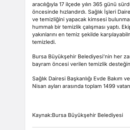
aracılığıyla 17 ilçede yılın 365 günü sü
öncesinde hızlandırdı. Sağlık İşleri Dair
ve temizliğini yapacak kimsesi bulunmay
hummalı bir temizlik çalışması yaptı. Ek
yakınlarını en temiz şekilde karşılayabilm
temizledi.
Bursa Büyükşehir Belediyesi’nin her z
bayram öncesi verilen temizlik desteği
Sağlık Dairesi Başkanlığı Evde Bakım 
Nisan ayları arasında toplam 1499 vata
Kaynak:Bursa Büyükşehir Belediyesi