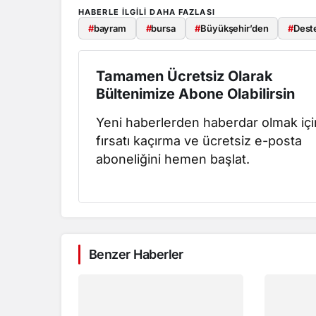
HABERLE ILGILI DAHA FAZLASI
#
bayram
#
bursa
#
Büyükşehir’den
#
Dest
Tamamen Ücretsiz Olarak
Bültenimize Abone Olabilirsin
Yeni haberlerden haberdar olmak içi
fırsatı kaçırma ve ücretsiz e-posta
aboneliğini hemen başlat.
Benzer Haberler