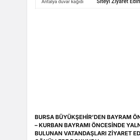
BURSA BÜYÜKŞEHİR’DEN BAYRAM ÖNC
– KURBAN BAYRAMI ÖNCESİNDE YALN
BULUNAN VATANDAŞLARI ZİYARET EDE