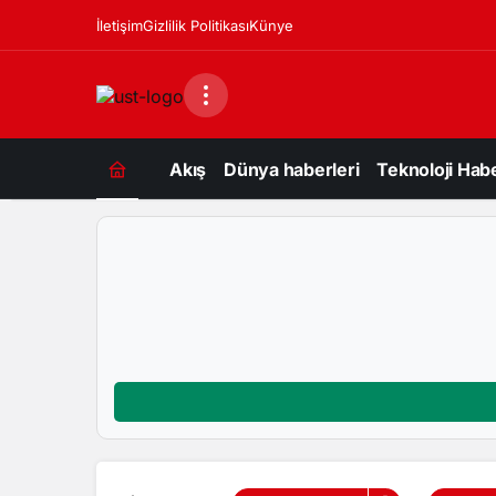
İletişim
Gizlilik Politikası
Künye
Akış
Dünya haberleri
Teknoloji Habe