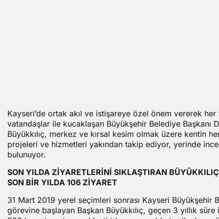
Kayseri’de ortak akıl ve istişareye özel önem vererek her f
vatandaşlar ile kucaklaşan Büyükşehir Belediye Başkanı
Büyükkılıç, merkez ve kırsal kesim olmak üzere kentin he
projeleri ve hizmetleri yakından takip ediyor, yerinde inc
bulunuyor.
SON YILDA ZİYARETLERİNİ SIKLAŞTIRAN BÜYÜKKILIÇ
SON BİR YILDA 106 ZİYARET
31 Mart 2019 yerel seçimleri sonrası Kayseri Büyükşehir B
görevine başlayan Başkan Büyükkılıç, geçen 3 yıllık süre i