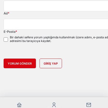
Ad
*
E-Posta
*
Bir dahaki sefere yorum yaptığımda kullanılmak üzere adımı, e-posta ad
adresimi bu tarayıcıya kaydet.
YORUM GÖNDER
GIRIŞ YAP