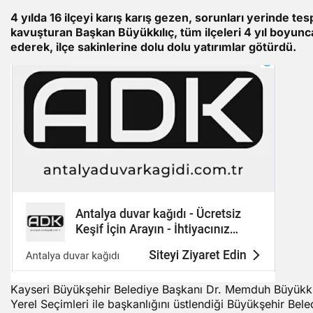
4 yılda 16 ilçeyi karış karış gezen, sorunları yerinde te
kavuşturan Başkan Büyükkılıç, tüm ilçeleri 4 yıl boyunc
ederek, ilçe sakinlerine dolu dolu yatırımlar götürdü.
Kayseri Büyükşehir Belediye Başkanı Dr. Memduh Büyükkı
Yerel Seçimleri ile başkanlığını üstlendiği Büyükşehir Bel