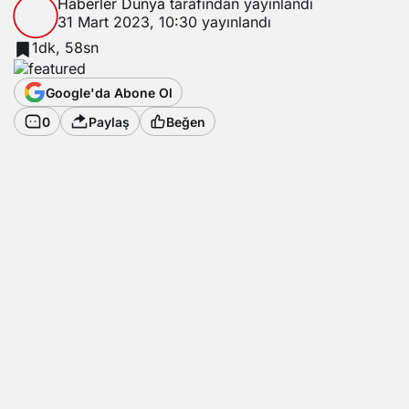
Haberler Dünya
tarafından yayınlandı
31 Mart 2023, 10:30
yayınlandı
1dk, 58sn
Google'da Abone Ol
0
Paylaş
Beğen