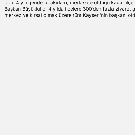
dolu 4 yılı geride bırakırken, merkezde olduğu kadar ilçele
Başkan Büyükkılıç, 4 yılda ilçelere 300’den fazla ziyaret g
merkez ve kırsal olmak üzere tüm Kayseri’nin başkanı old