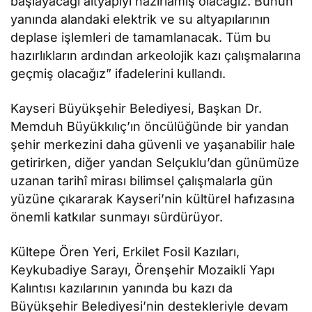
başlayacağı altyapıyı hazırlamış olacağız. Bunun
yanında alandaki elektrik ve su altyapılarının
deplase işlemleri de tamamlanacak. Tüm bu
hazırlıkların ardından arkeolojik kazı çalışmalarına
geçmiş olacağız” ifadelerini kullandı.
Kayseri Büyükşehir Belediyesi, Başkan Dr.
Memduh Büyükkılıç’ın öncülüğünde bir yandan
şehir merkezini daha güvenli ve yaşanabilir hale
getirirken, diğer yandan Selçuklu’dan günümüze
uzanan tarihî mirası bilimsel çalışmalarla gün
yüzüne çıkararak Kayseri’nin kültürel hafızasına
önemli katkılar sunmayı sürdürüyor.
Kültepe Ören Yeri, Erkilet Fosil Kazıları,
Keykubadiye Sarayı, Örenşehir Mozaikli Yapı
Kalıntısı kazılarının yanında bu kazı da
Büyükşehir Belediyesi’nin destekleriyle devam