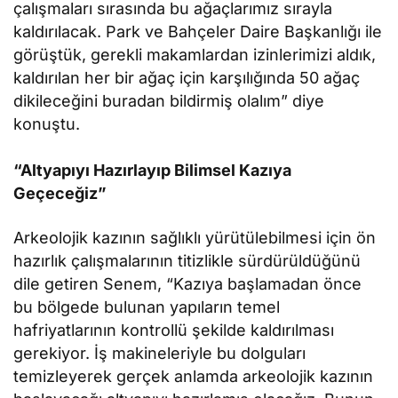
çalışmaları sırasında bu ağaçlarımız sırayla
kaldırılacak. Park ve Bahçeler Daire Başkanlığı ile
görüştük, gerekli makamlardan izinlerimizi aldık,
kaldırılan her bir ağaç için karşılığında 50 ağaç
dikileceğini buradan bildirmiş olalım” diye
konuştu.
“Altyapıyı Hazırlayıp Bilimsel Kazıya
Geçeceğiz”
Arkeolojik kazının sağlıklı yürütülebilmesi için ön
hazırlık çalışmalarının titizlikle sürdürüldüğünü
dile getiren Senem, “Kazıya başlamadan önce
bu bölgede bulunan yapıların temel
hafriyatlarının kontrollü şekilde kaldırılması
gerekiyor. İş makineleriyle bu dolguları
temizleyerek gerçek anlamda arkeolojik kazının