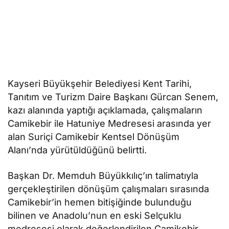
Kayseri Büyükşehir Belediyesi Kent Tarihi,
Tanıtım ve Turizm Daire Başkanı Gürcan Senem,
kazı alanında yaptığı açıklamada, çalışmaların
Camikebir ile Hatuniye Medresesi arasında yer
alan Suriçi Camikebir Kentsel Dönüşüm
Alanı’nda yürütüldüğünü belirtti.
Başkan Dr. Memduh Büyükkılıç’ın talimatıyla
gerçekleştirilen dönüşüm çalışmaları sırasında
Camikebir’in hemen bitişiğinde bulunduğu
bilinen ve Anadolu’nun en eski Selçuklu
medresesi olarak değerlendirilen Camikebir