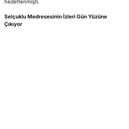
hedeflenmişti.
Selçuklu Medresesinin İzleri Gün Yüzüne
Çıkıyor