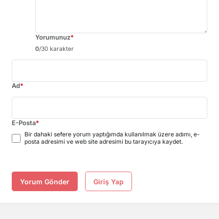
Yorumunuz
*
0
/30 karakter
Ad
*
E-Posta
*
Bir dahaki sefere yorum yaptığımda kullanılmak üzere adımı, e-
posta adresimi ve web site adresimi bu tarayıcıya kaydet.
Yorum Gönder
Giriş Yap