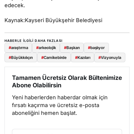
edecek.
Kaynak:Kayseri Büyükşehir Belediyesi
HABERLE ILGILI DAHA FAZLASI
#
araştırma
#
arkeolojik
#
Başkan
#
başlıyor
#
Büyükkılıçın
#
Camikebirde
#
Kazıları
#
Vizyonuyla
Tamamen Ücretsiz Olarak Bültenimize
Abone Olabilirsin
Yeni haberlerden haberdar olmak için
fırsatı kaçırma ve ücretsiz e-posta
aboneliğini hemen başlat.