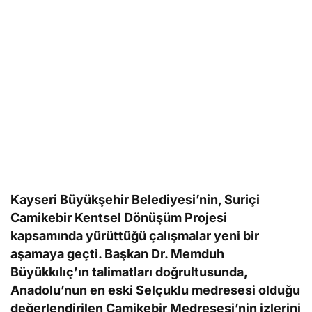
Kayseri Büyükşehir Belediyesi’nin, Suriçi
Camikebir Kentsel Dönüşüm Projesi
kapsamında yürüttüğü çalışmalar yeni bir
aşamaya geçti. Başkan Dr. Memduh
Büyükkılıç’ın talimatları doğrultusunda,
Anadolu’nun en eski Selçuklu medresesi olduğu
değerlendirilen Camikebir Medresesi’nin izlerini