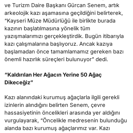
ve Turizm Daire Başkanı Gürcan Senem, artık
arkeolojik kazı aşamasına geçildiğini belirterek,
“Kayseri Müze Müdürlüğü ile birlikte burada
kazının başlatılmasına yönelik tüm
yazışmalarımızı gerçekleştirdik. Bugün itibarıyla
kazı çalışmalarına başlıyoruz. Ancak kazıya
başlamadan önce tamamlamamız gereken bazı
önemli hazırlık süreçleri bulunuyor” dedi.
“Kaldırılan Her Ağacın Yerine 50 Ağaç
Dikeceğiz”
Kazı alanındaki kurumuş ağaçlarla ilgili gerekli
izinlerin alındığını belirten Senem, çevre
hassasiyetinin öncelikleri arasında yer aldığını
vurgulayarak, “Öncelikle medresenin bulunduğu
alanda bazı kurumuş ağaçlarımız var. Kazı