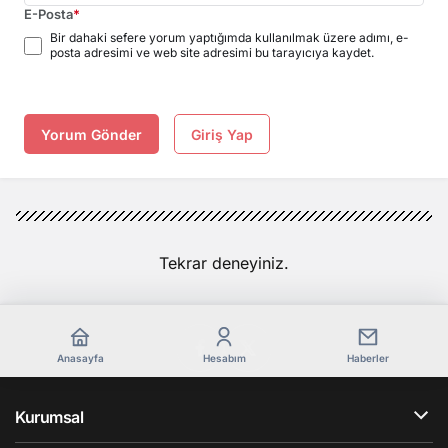
E-Posta
*
Bir dahaki sefere yorum yaptığımda kullanılmak üzere adımı, e-
posta adresimi ve web site adresimi bu tarayıcıya kaydet.
Yorum Gönder
Giriş Yap
Tekrar deneyiniz.
Anasayfa
Hesabım
Haberler
Kurumsal