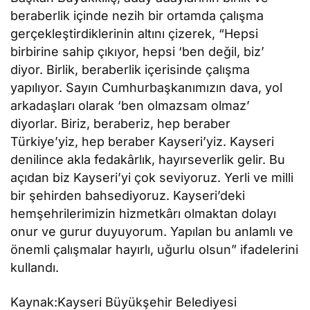
beraberlik içinde nezih bir ortamda çalışma
gerçekleştirdiklerinin altını çizerek, “Hepsi
birbirine sahip çıkıyor, hepsi ‘ben değil, biz’
diyor. Birlik, beraberlik içerisinde çalışma
yapılıyor. Sayın Cumhurbaşkanımızın dava, yol
arkadaşları olarak ‘ben olmazsam olmaz’
diyorlar. Biriz, beraberiz, hep beraber
Türkiye’yiz, hep beraber Kayseri’yiz. Kayseri
denilince akla fedakârlık, hayırseverlik gelir. Bu
açıdan biz Kayseri’yi çok seviyoruz. Yerli ve milli
bir şehirden bahsediyoruz. Kayseri’deki
hemşehrilerimizin hizmetkârı olmaktan dolayı
onur ve gurur duyuyorum. Yapılan bu anlamlı ve
önemli çalışmalar hayırlı, uğurlu olsun” ifadelerini
kullandı.
Kaynak:Kayseri Büyükşehir Belediyesi