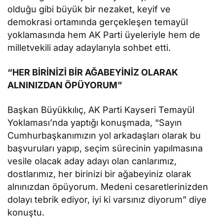
olduğu gibi büyük bir nezaket, keyif ve
demokrasi ortamında gerçekleşen temayül
yoklamasında hem AK Parti üyeleriyle hem de
milletvekili aday adaylarıyla sohbet etti.
“HER BİRİNİZİ BİR AĞABEYİNİZ OLARAK
ALNINIZDAN ÖPÜYORUM”
Başkan Büyükkılıç, AK Parti Kayseri Temayül
Yoklaması’nda yaptığı konuşmada, “Sayın
Cumhurbaşkanımızın yol arkadaşları olarak bu
başvuruları yapıp, seçim sürecinin yapılmasına
vesile olacak aday adayı olan canlarımız,
dostlarımız, her birinizi bir ağabeyiniz olarak
alnınızdan öpüyorum. Medeni cesaretlerinizden
dolayı tebrik ediyor, iyi ki varsınız diyorum” diye
konuştu.