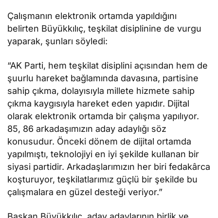
Çalışmanın elektronik ortamda yapıldığını
belirten Büyükkılıç, teşkilat disiplinine de vurgu
yaparak, şunları söyledi:
“AK Parti, hem teşkilat disiplini açısından hem de
şuurlu hareket bağlamında davasına, partisine
sahip çıkma, dolayısıyla millete hizmete sahip
çıkma kaygısıyla hareket eden yapıdır. Dijital
olarak elektronik ortamda bir çalışma yapılıyor.
85, 86 arkadaşımızın aday adaylığı söz
konusudur. Önceki dönem de dijital ortamda
yapılmıştı, teknolojiyi en iyi şekilde kullanan bir
siyasi partidir. Arkadaşlarımızın her biri fedakârca
koşturuyor, teşkilatlarımız güçlü bir şekilde bu
çalışmalara en güzel desteği veriyor.”
Başkan Büyükkılıç, aday adaylarının birlik ve