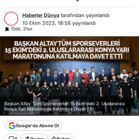
Haberler Dünya
tarafından yayınlandı
10 Ekim 2023, 18:56
yayınlandı
15dk, 31sn
Başkan Altay Tüm Sporseverleri 15 Ekim’deki 2. Uluslararası
Konya Yarı Maratonuna Katılmaya Davet Etti
Google'da Abone Ol
0
Paylaş
Beğen