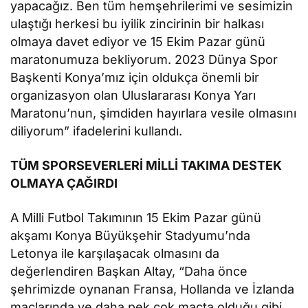
yapacağız. Ben tüm hemşehrilerimi ve sesimizin
ulaştığı herkesi bu iyilik zincirinin bir halkası
olmaya davet ediyor ve 15 Ekim Pazar günü
maratonumuza bekliyorum. 2023 Dünya Spor
Başkenti Konya’mız için oldukça önemli bir
organizasyon olan Uluslararası Konya Yarı
Maratonu’nun, şimdiden hayırlara vesile olmasını
diliyorum” ifadelerini kullandı.
TÜM SPORSEVERLERİ MİLLİ TAKIMA DESTEK
OLMAYA ÇAĞIRDI
A Milli Futbol Takımının 15 Ekim Pazar günü
akşamı Konya Büyükşehir Stadyumu’nda
Letonya ile karşılaşacak olmasını da
değerlendiren Başkan Altay, “Daha önce
şehrimizde oynanan Fransa, Hollanda ve İzlanda
maçlarında ve daha pek çok maçta olduğu gibi