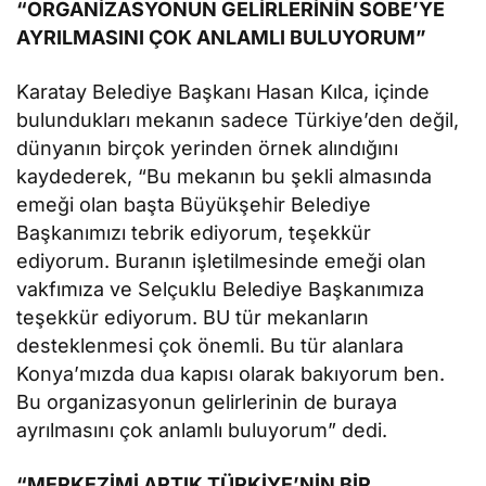
“ORGANİZASYONUN GELİRLERİNİN SOBE’YE
AYRILMASINI ÇOK ANLAMLI BULUYORUM”
Karatay Belediye Başkanı Hasan Kılca, içinde
bulundukları mekanın sadece Türkiye’den değil,
dünyanın birçok yerinden örnek alındığını
kaydederek, “Bu mekanın bu şekli almasında
emeği olan başta Büyükşehir Belediye
Başkanımızı tebrik ediyorum, teşekkür
ediyorum. Buranın işletilmesinde emeği olan
vakfımıza ve Selçuklu Belediye Başkanımıza
teşekkür ediyorum. BU tür mekanların
desteklenmesi çok önemli. Bu tür alanlara
Konya’mızda dua kapısı olarak bakıyorum ben.
Bu organizasyonun gelirlerinin de buraya
ayrılmasını çok anlamlı buluyorum” dedi.
“MERKEZİMİ ARTIK TÜRKİYE’NİN BİR