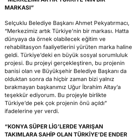
MARKASI”
Selçuklu Belediye Başkanı Ahmet Pekyatırmacı,
“Merkezimiz artık Türkiye’nin bir markası. Hatta
dünyaya da örnek olabilecek eğitim ve
rehabilitasyon faaliyetlerini yürüten marka haline
geldi. Türkiye’deki en büyük sosyal sorumluluk
projesi. Bu projeyi gerçekleştiren, bu projenin
banisi olan ve Büyükşehir Belediye Başkanı da
olduktan sonra da hiçbir zaman bizi yalnız
bırakmayan başkanımız Uğur İbrahim Altay’a
teşekkür ediyorum. Bu projeyle birlikte
Türkiye’de pek çok projenin önü açıldı”
ifadelerine yer verdi.
“KONYA SÜPER LİG’LERDE YARIŞAN
TAKIMLARA SAHİP OLAN TÜRKİYE’DE ENDER