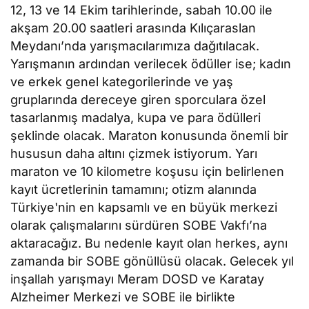
12, 13 ve 14 Ekim tarihlerinde, sabah 10.00 ile
akşam 20.00 saatleri arasında Kılıçaraslan
Meydanı’nda yarışmacılarımıza dağıtılacak.
Yarışmanın ardından verilecek ödüller ise; kadın
ve erkek genel kategorilerinde ve yaş
gruplarında dereceye giren sporculara özel
tasarlanmış madalya, kupa ve para ödülleri
şeklinde olacak. Maraton konusunda önemli bir
hususun daha altını çizmek istiyorum. Yarı
maraton ve 10 kilometre koşusu için belirlenen
kayıt ücretlerinin tamamını; otizm alanında
Türkiye'nin en kapsamlı ve en büyük merkezi
olarak çalışmalarını sürdüren SOBE Vakfı’na
aktaracağız. Bu nedenle kayıt olan herkes, aynı
zamanda bir SOBE gönüllüsü olacak. Gelecek yıl
inşallah yarışmayı Meram DOSD ve Karatay
Alzheimer Merkezi ve SOBE ile birlikte