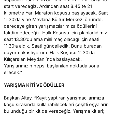
start vereceğiz. Ardından saat 8.45’te 21
kilometre Yarı Maraton koşusu başlayacak. Saat
11.30’da yine Mevlana Kültür Merkezi önünde,
dereceye giren yarışmacılarımıza ödüllerini
takdim edeceğiz. Halk Koşusu için planladığımız
saat 13.30’du ama milli maç olacağı için saati
11.30’a aldık. Saati güncelledik. Bunu buradan
duyurmak istiyorum. Halk Koşusu 11.30’da
Kılıçarslan Meydanı’nda başlayacak.
Yarışlarımızın hepsi başlanılan noktada sona
erecek.”
YARIŞMA KİTİ VE ÖDÜLLER
Başkan Altay, “Kayıt yaptıran yarışmacılarımıza
koşu sırasında kullanabilecekleri çeşitli eşyaların
bulunduğu bir kit de vereceğiz. Yarışma kitleri;