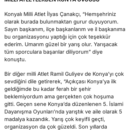
Konyalı Milli Atlet İlyas Çanakçı, “Hemşehriniz
olarak burada bulunmaktan gurur duyuyorum.
Sayın başkanım, ilçe başkanlarım ve il başkanıma
bu organizasyonu yaptığı için çok teşekkür
ederim. Umarım güzel bir yarış olur. Yarışacak
tüm sporculara başarılar diliyorum” diye
konuştu.
Bir diğer milli Atlet Ramil Guliyev de Konya’yı çok
sevdiğini dile getirerek, “Açıkçası Konya’ya ilk
geldiğimde bu kadar ferah bir şehir
beklemiyordum ama gerçekten çok hoşuma
gitti. Geçen sene Konya’da düzenlenen 5. İslami
Dayanışma Oyunları’nda yarıştık ve aile olarak 5
madalya kazandık. Yarış çok keyifli geçti,
organizasyon da çok güzeldi. Son yıllarda