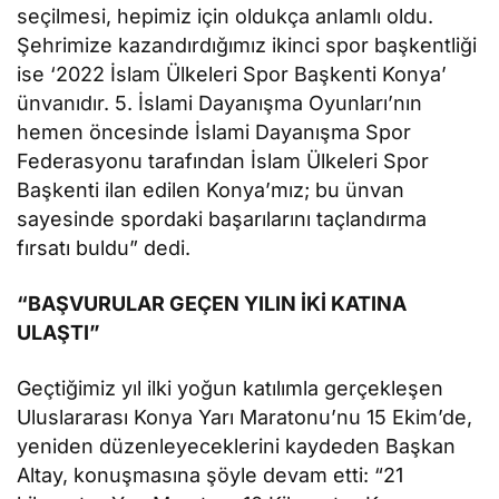
seçilmesi, hepimiz için oldukça anlamlı oldu.
Şehrimize kazandırdığımız ikinci spor başkentliği
ise ‘2022 İslam Ülkeleri Spor Başkenti Konya’
ünvanıdır. 5. İslami Dayanışma Oyunları’nın
hemen öncesinde İslami Dayanışma Spor
Federasyonu tarafından İslam Ülkeleri Spor
Başkenti ilan edilen Konya’mız; bu ünvan
sayesinde spordaki başarılarını taçlandırma
fırsatı buldu” dedi.
“BAŞVURULAR GEÇEN YILIN İKİ KATINA
ULAŞTI”
Geçtiğimiz yıl ilki yoğun katılımla gerçekleşen
Uluslararası Konya Yarı Maratonu’nu 15 Ekim’de,
yeniden düzenleyeceklerini kaydeden Başkan
Altay, konuşmasına şöyle devam etti: “21