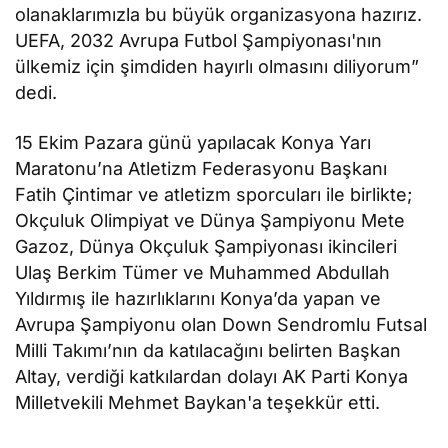
olanaklarımızla bu büyük organizasyona hazırız.
UEFA, 2032 Avrupa Futbol Şampiyonası'nın
ülkemiz için şimdiden hayırlı olmasını diliyorum”
dedi.
15 Ekim Pazara günü yapılacak Konya Yarı
Maratonu’na Atletizm Federasyonu Başkanı
Fatih Çintimar ve atletizm sporcuları ile birlikte;
Okçuluk Olimpiyat ve Dünya Şampiyonu Mete
Gazoz, Dünya Okçuluk Şampiyonası ikincileri
Ulaş Berkim Tümer ve Muhammed Abdullah
Yıldırmış ile hazırlıklarını Konya’da yapan ve
Avrupa Şampiyonu olan Down Sendromlu Futsal
Milli Takımı’nın da katılacağını belirten Başkan
Altay, verdiği katkılardan dolayı AK Parti Konya
Milletvekili Mehmet Baykan'a teşekkür etti.