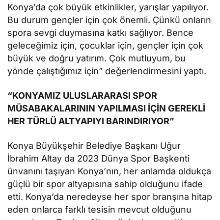
Konya’da çok büyük etkinlikler, yarışlar yapılıyor.
Bu durum gençler için çok önemli. Çünkü onların
spora sevgi duymasına katkı sağlıyor. Bence
geleceğimiz için, çocuklar için, gençler için çok
büyük ve doğru yatırım. Çok mutluyum, bu
yönde çalıştığımız için” değerlendirmesini yaptı.
“KONYAMIZ ULUSLARARASI SPOR
MÜSABAKALARININ YAPILMASI İÇİN GEREKLİ
HER TÜRLÜ ALTYAPIYI BARINDIRIYOR”
Konya Büyükşehir Belediye Başkanı Uğur
İbrahim Altay da 2023 Dünya Spor Başkenti
ünvanını taşıyan Konya’nın, her anlamda oldukça
güçlü bir spor altyapısına sahip olduğunu ifade
etti. Konya’da neredeyse her spor branşına hitap
eden onlarca farklı tesisin mevcut olduğunu