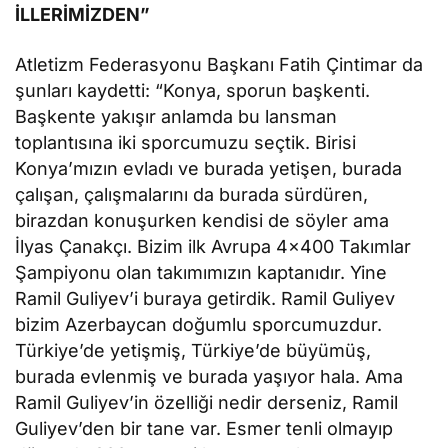
İLLERİMİZDEN”
Atletizm Federasyonu Başkanı Fatih Çintimar da
şunları kaydetti: “Konya, sporun başkenti.
Başkente yakışır anlamda bu lansman
toplantısına iki sporcumuzu seçtik. Birisi
Konya’mızın evladı ve burada yetişen, burada
çalışan, çalışmalarını da burada sürdüren,
birazdan konuşurken kendisi de söyler ama
İlyas Çanakçı. Bizim ilk Avrupa 4×400 Takımlar
Şampiyonu olan takımımızın kaptanıdır. Yine
Ramil Guliyev’i buraya getirdik. Ramil Guliyev
bizim Azerbaycan doğumlu sporcumuzdur.
Türkiye’de yetişmiş, Türkiye’de büyümüş,
burada evlenmiş ve burada yaşıyor hala. Ama
Ramil Guliyev’in özelliği nedir derseniz, Ramil
Guliyev’den bir tane var. Esmer tenli olmayıp