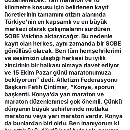
kilometre koşusu için belirlenen kayıt
ücretlerinin tamamını otizm alanında
Türkiye'nin en kapsamlı ve en büyük
merkezi olarak çalışmalarını sürdüren
SOBE Vakfına aktaracağız. Bu nedenle
kayıt olan herkes, aynı zamanda bir SOBE
gönüllüsü olacak. Ben tüm hemşehrilerimi
ve sesimizin ulaştığı herkesi bu iyilik
zincirinin bir halkası olmaya davet ediyor
ve 15 Ekim Pazar günü maratonumuza
bekliyorum” dedi. Atletizm Federasyonu
Başkanı Fatih Çintimar, “Konya, sporun
başkenti. Konya’da yarı maraton ve
maraton düzenlenmesi çok önemli. Çünkü
dünyanın büyük şehirlerinde mutlaka
maratonu veya yarı maraton vardır. Konya
da bunlardan biri oldu. Ben inanıyorum ki