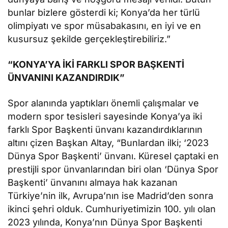
bunlar bizlere gösterdi ki; Konya’da her türlü
olimpiyatı ve spor müsabakasını, en iyi ve en
kusursuz şekilde gerçekleştirebiliriz.”
“KONYA’YA İKİ FARKLI SPOR BAŞKENTİ
ÜNVANINI KAZANDIRDIK”
Spor alanında yaptıkları önemli çalışmalar ve
modern spor tesisleri sayesinde Konya’ya iki
farklı Spor Başkenti ünvanı kazandırdıklarının
altını çizen Başkan Altay, “Bunlardan ilki; ‘2023
Dünya Spor Başkenti’ ünvanı. Küresel çaptaki en
prestijli spor ünvanlarından biri olan ‘Dünya Spor
Başkenti’ ünvanını almaya hak kazanan
Türkiye’nin ilk, Avrupa’nın ise Madrid’den sonra
ikinci şehri olduk. Cumhuriyetimizin 100. yılı olan
2023 yılında, Konya’nın Dünya Spor Başkenti