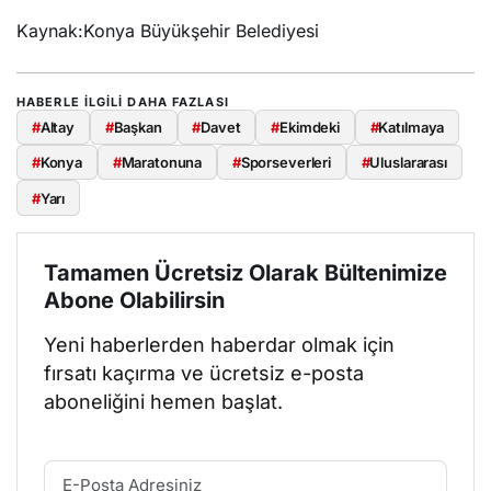
Kaynak:Konya Büyükşehir Belediyesi
HABERLE ILGILI DAHA FAZLASI
#
Altay
#
Başkan
#
Davet
#
Ekimdeki
#
Katılmaya
#
Konya
#
Maratonuna
#
Sporseverleri
#
Uluslararası
#
Yarı
Tamamen Ücretsiz Olarak Bültenimize
Abone Olabilirsin
Yeni haberlerden haberdar olmak için
fırsatı kaçırma ve ücretsiz e-posta
aboneliğini hemen başlat.