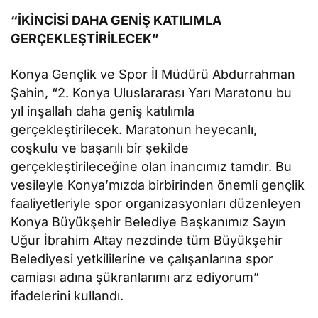
“İKİNCİSİ DAHA GENİŞ KATILIMLA
GERÇEKLEŞTİRİLECEK”
Konya Gençlik ve Spor İl Müdürü Abdurrahman
Şahin, “2. Konya Uluslararası Yarı Maratonu bu
yıl inşallah daha geniş katılımla
gerçekleştirilecek. Maratonun heyecanlı,
coşkulu ve başarılı bir şekilde
gerçekleştirileceğine olan inancımız tamdır. Bu
vesileyle Konya’mızda birbirinden önemli gençlik
faaliyetleriyle spor organizasyonları düzenleyen
Konya Büyükşehir Belediye Başkanımız Sayın
Uğur İbrahim Altay nezdinde tüm Büyükşehir
Belediyesi yetkililerine ve çalışanlarına spor
camiası adına şükranlarımı arz ediyorum”
ifadelerini kullandı.