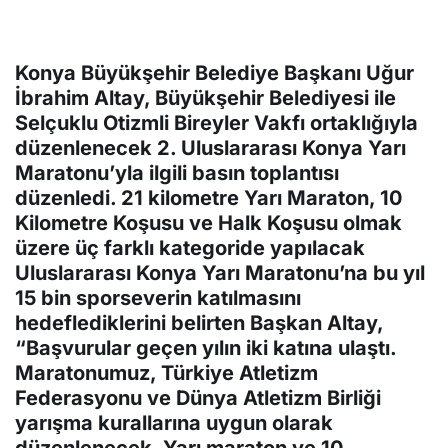
Konya Büyükşehir Belediye Başkanı Uğur
İbrahim Altay, Büyükşehir Belediyesi ile
Selçuklu Otizmli Bireyler Vakfı ortaklığıyla
düzenlenecek 2. Uluslararası Konya Yarı
Maratonu’yla ilgili basın toplantısı
düzenledi. 21 kilometre Yarı Maraton, 10
Kilometre Koşusu ve Halk Koşusu olmak
üzere üç farklı kategoride yapılacak
Uluslararası Konya Yarı Maratonu’na bu yıl
15 bin sporseverin katılmasını
hedeflediklerini belirten Başkan Altay,
“Başvurular geçen yılın iki katına ulaştı.
Maratonumuz, Türkiye Atletizm
Federasyonu ve Dünya Atletizm Birliği
yarışma kurallarına uygun olarak
düzenlenecek. Yarı maraton ve 10