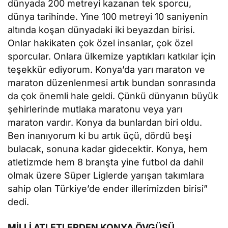
dünyada 200 metreyi kazanan tek sporcu,
dünya tarihinde. Yine 100 metreyi 10 saniyenin
altında koşan dünyadaki iki beyazdan birisi.
Onlar hakikaten çok özel insanlar, çok özel
sporcular. Onlara ülkemize yaptıkları katkılar için
teşekkür ediyorum. Konya’da yarı maraton ve
maraton düzenlenmesi artık bundan sonrasında
da çok önemli hale geldi. Çünkü dünyanın büyük
şehirlerinde mutlaka maratonu veya yarı
maraton vardır. Konya da bunlardan biri oldu.
Ben inanıyorum ki bu artık üçü, dördü beşi
bulacak, sonuna kadar gidecektir. Konya, hem
atletizmde hem 8 branşta yine futbol da dahil
olmak üzere Süper Liglerde yarışan takımlara
sahip olan Türkiye’de ender illerimizden birisi”
dedi.
MİLLİ ATLETLERDEN KONYA ÖVGÜSÜ