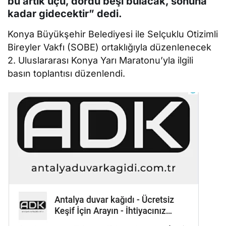
bu artık üçü, dördü beşi bulacak, sonuna
kadar gidecektir” dedi.
Konya Büyükşehir Belediyesi ile Selçuklu Otizimli
Bireyler Vakfı (SOBE) ortaklığıyla düzenlenecek
2. Uluslararası Konya Yarı Maratonu’yla ilgili
basın toplantısı düzenlendi.