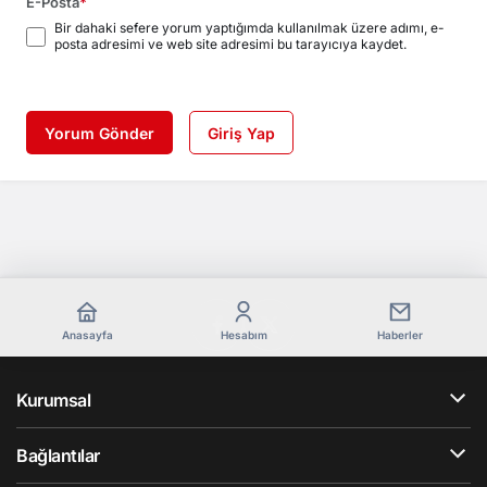
E-Posta
*
Bir dahaki sefere yorum yaptığımda kullanılmak üzere adımı, e-
posta adresimi ve web site adresimi bu tarayıcıya kaydet.
Yorum Gönder
Giriş Yap
Anasayfa
Hesabım
Haberler
Kurumsal
Bağlantılar