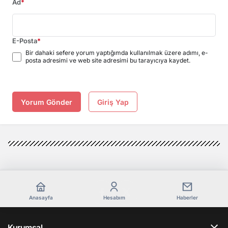
Ad
*
E-Posta
*
Bir dahaki sefere yorum yaptığımda kullanılmak üzere adımı, e-
posta adresimi ve web site adresimi bu tarayıcıya kaydet.
Yorum Gönder
Giriş Yap
Anasayfa
Hesabım
Haberler
Kurumsal