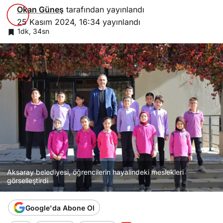
Okan Güneş
tarafından yayınlandı
25 Kasım 2024, 16:34
yayınlandı
1dk, 34sn
Aksaray belediyesi, öğrencilerin hayalindeki meslekleri
görselleştirdi
Google'da Abone Ol