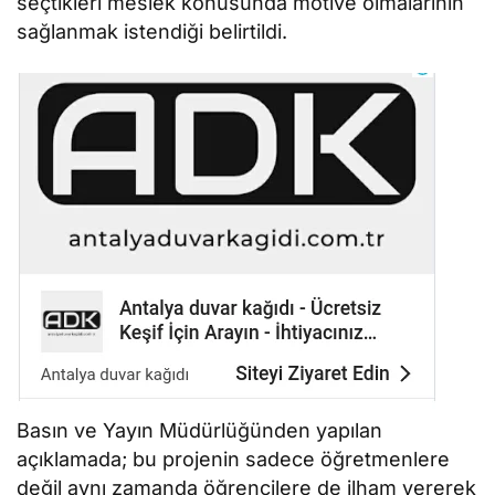
seçtikleri meslek konusunda motive olmalarının
sağlanmak istendiği belirtildi.
Basın ve Yayın Müdürlüğünden yapılan
açıklamada; bu projenin sadece öğretmenlere
değil aynı zamanda öğrencilere de ilham vererek