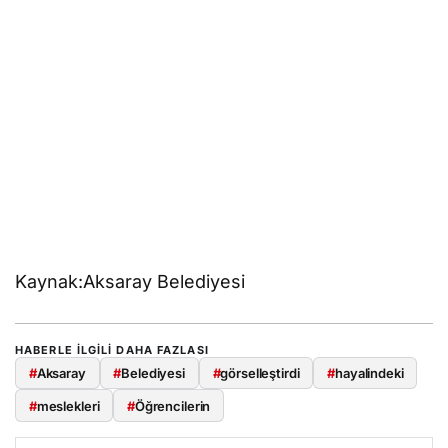
Kaynak:Aksaray Belediyesi
HABERLE ILGILI DAHA FAZLASI
#
Aksaray
#
Belediyesi
#
görselleştirdi
#
hayalindeki
#
meslekleri
#
Öğrencilerin