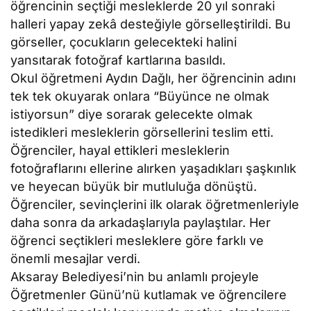
öğrencinin seçtiği mesleklerde 20 yıl sonraki
halleri yapay zekâ desteğiyle görselleştirildi. Bu
görseller, çocukların gelecekteki halini
yansıtarak fotoğraf kartlarına basıldı.
Okul öğretmeni Aydın Dağlı, her öğrencinin adını
tek tek okuyarak onlara “Büyünce ne olmak
istiyorsun” diye sorarak gelecekte olmak
istedikleri mesleklerin görsellerini teslim etti.
Öğrenciler, hayal ettikleri mesleklerin
fotoğraflarını ellerine alırken yaşadıkları şaşkınlık
ve heyecan büyük bir mutluluğa dönüştü.
Öğrenciler, sevinçlerini ilk olarak öğretmenleriyle
daha sonra da arkadaşlarıyla paylaştılar. Her
öğrenci seçtikleri mesleklere göre farklı ve
önemli mesajlar verdi.
Aksaray Belediyesi’nin bu anlamlı projeyle
Öğretmenler Günü’nü kutlamak ve öğrencilere