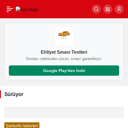
Sürüyor
Haberleri
Ehliyet Sınavı Testleri
Soruları cebinizden çözün, sınavı garantileyin.
Google Play'den İndir
Sürüyor
Şanlıurfa haberleri