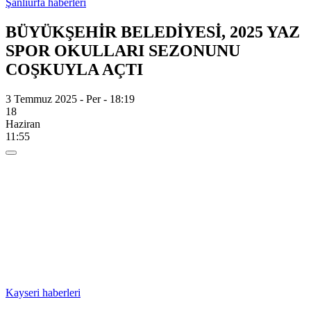
Şanlıurfa haberleri
BÜYÜKŞEHİR BELEDİYESİ, 2025 YAZ
SPOR OKULLARI SEZONUNU
COŞKUYLA AÇTI
3 Temmuz 2025 - Per - 18:19
18
Haziran
11:55
Kayseri haberleri