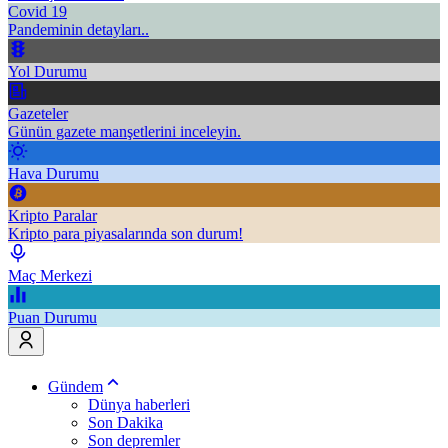
Covid 19
Pandeminin detayları..
Yol Durumu
Gazeteler
Günün gazete manşetlerini inceleyin.
Hava Durumu
Kripto Paralar
Kripto para piyasalarında son durum!
Maç Merkezi
Puan Durumu
Gündem
Dünya haberleri
Son Dakika
Son depremler