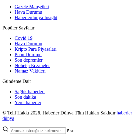
Gazete Manşetleri
Hava Durumu
Haberlerdunya Insight
Popüler Sayfalar
Covid 19
Hava Durumu
Kripto Para Piyasaları
Puan Durumu
Son depremler
Nöbetçi Eczaneler
Namaz Vakitleri
Gündeme Dair
Sağlık haberleri
Son dakika
Yerel haberler
© Telif Hakkı 2026, Haberler Dünya Tüm Hakları Saklıdır
haberler
dünya
Esc