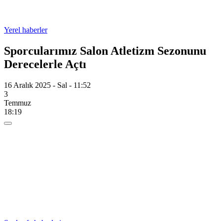
Yerel haberler
Sporcularımız Salon Atletizm Sezonunu
Derecelerle Açtı
16 Aralık 2025 - Sal - 11:52
3
Temmuz
18:19