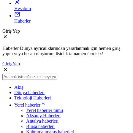
Hesabım
Haberler
Giriş Yap
Haberler Dünya ayrıcalıklarından yararlanmak için hemen giriş
yapın veya hesap oluşturun, üstelik tamamen ücretsiz!
Giriş Yap
Akış
Dünya haberleri
Teknoloji Haberleri
Yerel haberler
Yerel haberler tümü
Aksaray Haberleri
Antalya haberleri
Bursa haberleri
Kahramanmaraş haberleri