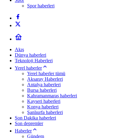
Spor
Spor haberleri
Akış
Dünya haberleri
Teknoloji Haberleri
Yerel haberler
Yerel haberler tümü
Aksaray Haberleri
Antalya haberleri
Bursa haberleri
Kahramanmaraş haberleri
Kayseri haberleri
Konya haberleri
Şanlıurfa haberleri
Son Dakika haberleri
Son depremler
Haberler
Gündem