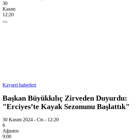
30
Kasım
12:20
Kayseri haberleri
Başkan Büyükkılıç Zirveden Duyurdu:
"Erciyes’te Kayak Sezonunu Başlattık"
30 Kasım 2024 - Cts - 12:20
6
Ağustos
9:00