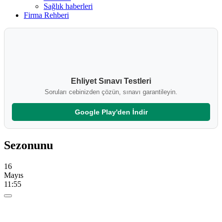
Sağlık haberleri
Firma Rehberi
Ehliyet Sınavı Testleri
Soruları cebinizden çözün, sınavı garantileyin.
Google Play'den İndir
Sezonunu
16
Mayıs
11:55