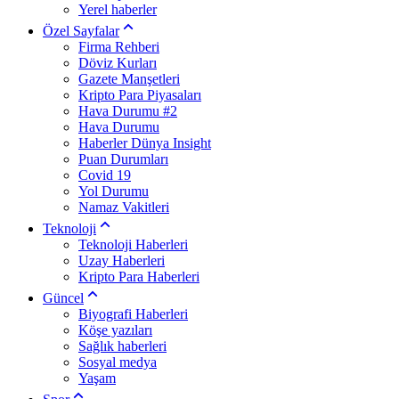
Yerel haberler
Özel Sayfalar
Firma Rehberi
Döviz Kurları
Gazete Manşetleri
Kripto Para Piyasaları
Hava Durumu #2
Hava Durumu
Haberler Dünya Insight
Puan Durumları
Covid 19
Yol Durumu
Namaz Vakitleri
Teknoloji
Teknoloji Haberleri
Uzay Haberleri
Kripto Para Haberleri
Güncel
Biyografi Haberleri
Köşe yazıları
Sağlık haberleri
Sosyal medya
Yaşam