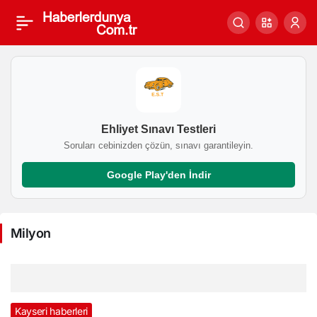
Milyon
Haberleri
Ehliyet Sınavı Testleri
Soruları cebinizden çözün, sınavı garantileyin.
Google Play'den İndir
Milyon
Kayseri haberleri