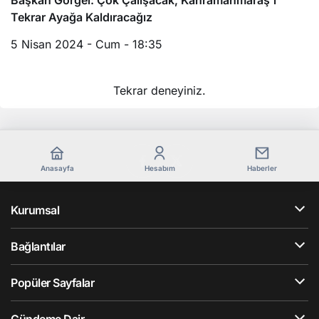
Başkan Görgel: Çok Çalışacak, Kahramanmaraş’ı
Tekrar Ayağa Kaldıracağız
5 Nisan 2024 - Cum - 18:35
Tekrar deneyiniz.
Anasayfa
Hesabım
Haberler
Kurumsal
Bağlantılar
Popüler Sayfalar