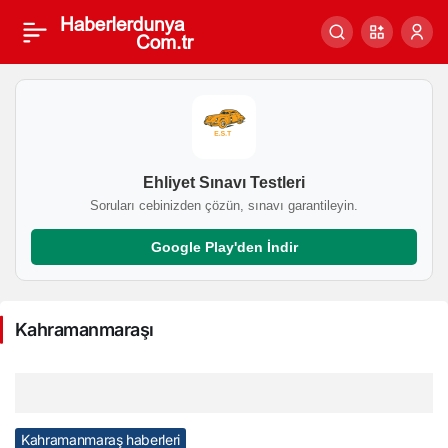
Kahramanmaraşı
Haberleri
Ehliyet Sınavı Testleri
Soruları cebinizden çözün, sınavı garantileyin.
Google Play'den İndir
Kahramanmaraşı
Kahramanmaraş haberleri