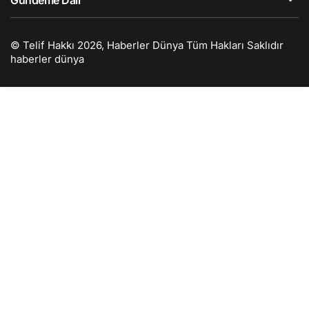
Gündeme Dair
© Telif Hakkı 2026, Haberler Dünya Tüm Hakları Saklıdır
haberler dünya