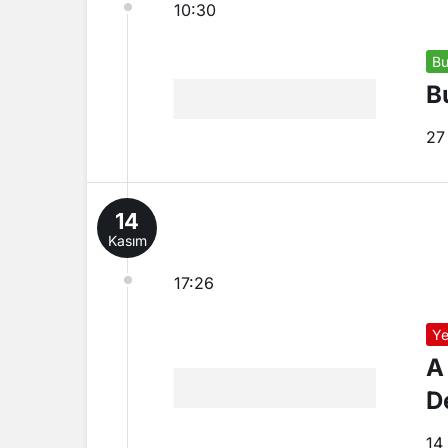
10:30
Bu
B
27
14
Kasım
17:26
Ye
A
D
14