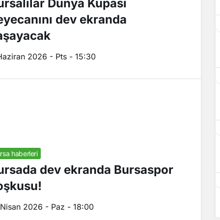
ursalılar Dünya Kupası
eyecanını dev ekranda
aşayacak
Haziran 2026 - Pts - 15:30
rsa haberleri
ursada dev ekranda Bursaspor
oşkusu!
 Nisan 2026 - Paz - 18:00