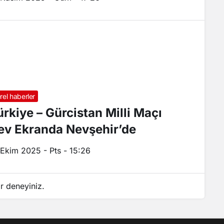
rel haberler
ürkiye – Gürcistan Milli Maçı
ev Ekranda Nevşehir’de
 Ekim 2025 - Pts - 15:26
r deneyiniz.