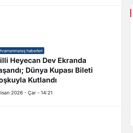
hramanmaraş haberleri
illi Heyecan Dev Ekranda
aşandı; Dünya Kupası Bileti
oşkuyla Kutlandı
Nisan 2026 - Çar - 14:21