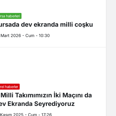
rsa haberleri
ursada dev ekranda milli coşku
 Mart 2026 - Cum - 10:30
rel haberler
 Milli Takımımızın İki Maçını da
ev Ekranda Seyrediyoruz
 Kasım 2025 - Cum - 17:26