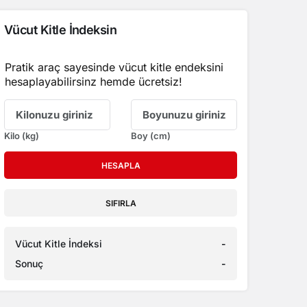
Vücut Kitle İndeksin
Pratik araç sayesinde vücut kitle endeksini
hesaplayabilirsinz hemde ücretsiz!
Kilo (kg)
Boy (cm)
HESAPLA
SIFIRLA
Vücut Kitle İndeksi
-
Sonuç
-