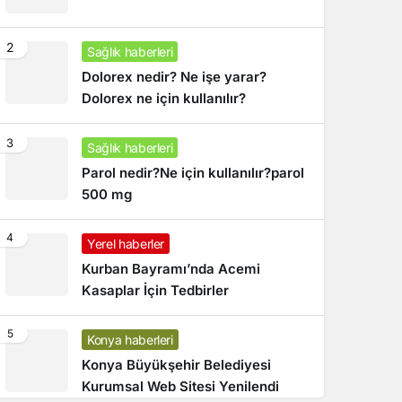
2
Sağlık haberleri
Dolorex nedir? Ne işe yarar?
Dolorex ne için kullanılır?
3
Sağlık haberleri
Parol nedir?Ne için kullanılır?parol
500 mg
4
Yerel haberler
Kurban Bayramı’nda Acemi
Kasaplar İçin Tedbirler
5
Konya haberleri
Konya Büyükşehir Belediyesi
Kurumsal Web Sitesi Yenilendi