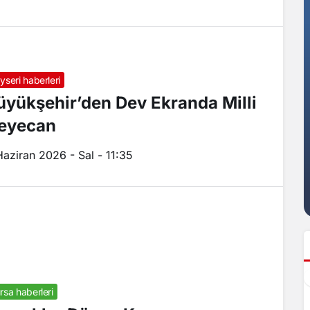
yseri haberleri
üyükşehir’den Dev Ekranda Milli
eyecan
Haziran 2026 - Sal - 11:35
rsa haberleri