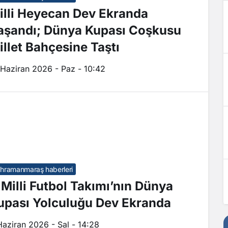
illi Heyecan Dev Ekranda
aşandı; Dünya Kupası Coşkusu
illet Bahçesine Taştı
 Haziran 2026 - Paz - 10:42
hramanmaraş haberleri
 Milli Futbol Takımı’nın Dünya
upası Yolculuğu Dev Ekranda
Haziran 2026 - Sal - 14:28