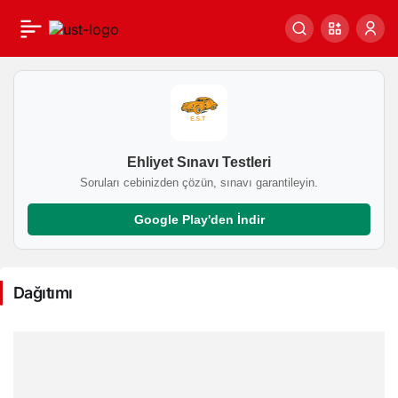
Dağıtımı
Haberleri
Ehliyet Sınavı Testleri
Soruları cebinizden çözün, sınavı garantileyin.
Google Play'den İndir
Dağıtımı